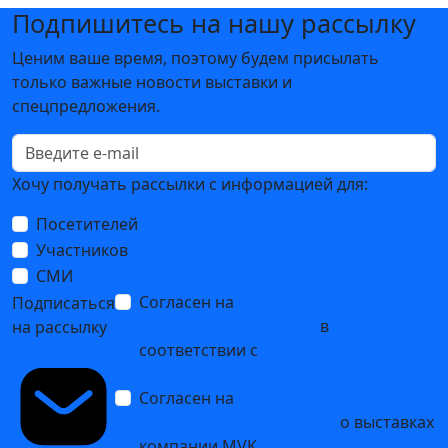
Подпишитесь на нашу рассылку
Ценим ваше время, поэтому будем присылать
только важные новости выставки и
спецпредложения.
Хочу получать рассылки с информацией для:
Посетителей
Участников
СМИ
Согласен на
обработку
Подписаться
персональных данных
в
на рассылку
соответствии с
Политикой
обработки персональных данных
Согласен на
получение уведомлений
и рекламных сообщений
о выставках
компании MVK