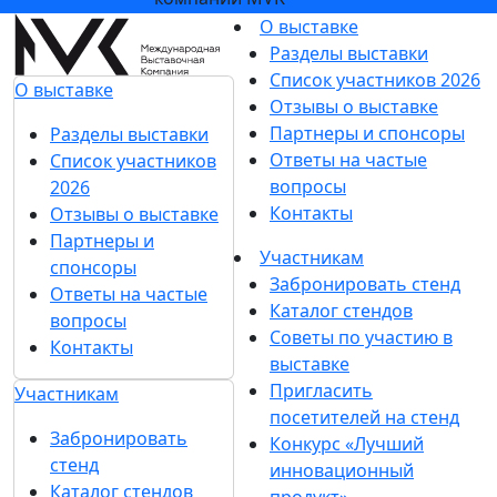
О выставке
Разделы выставки
Список участников 2026
О выставке
Отзывы о выставке
Партнеры и спонсоры
Разделы выставки
Ответы на частые
Список участников
вопросы
2026
Контакты
Отзывы о выставке
Партнеры и
Участникам
спонсоры
Забронировать стенд
Ответы на частые
Каталог стендов
вопросы
Советы по участию в
Контакты
выставке
Пригласить
Участникам
посетителей на стенд
Забронировать
Конкурс «Лучший
стенд
инновационный
Каталог стендов
продукт»