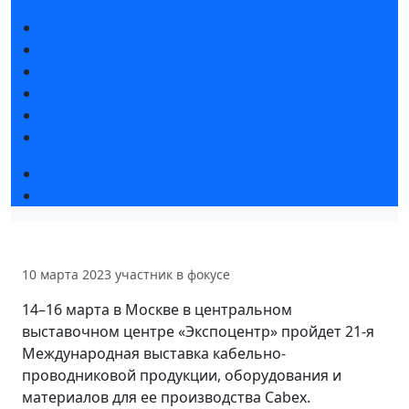
Новости выставки
Статьи участников
Пресс-релизы
Фото и видео
Для СМИ
Аккредитация СМИ
Деловая программа
Конкурс «Лучший инновационный продукт»
10 марта 2023
участник в фокусе
14–16 марта в Москве в центральном
выставочном центре «Экспоцентр» пройдет 21-я
Международная выставка кабельно-
проводниковой продукции, оборудования и
материалов для ее производства Cabex.