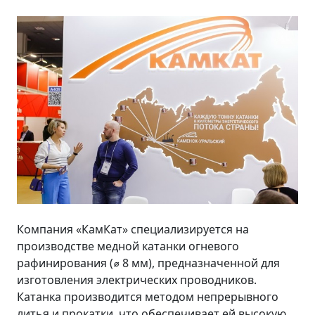
Компания «КамКат» специализируется на
производстве медной катанки огневого
рафинирования (⌀ 8 мм), предназначенной для
изготовления электрических проводников.
Катанка производится методом непрерывного
литья и прокатки, что обеспечивает ей высокую