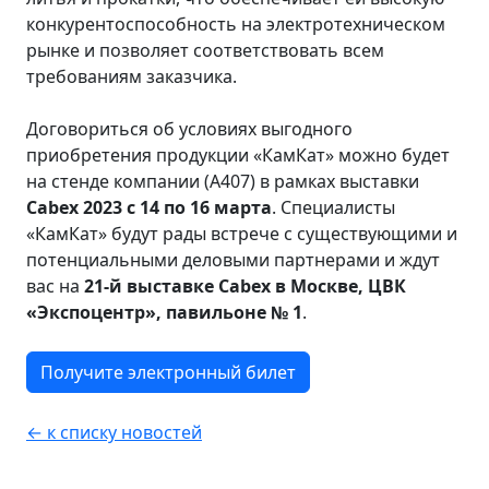
конкурентоспособность на электротехническом
рынке и позволяет соответствовать всем
требованиям заказчика.
Договориться об условиях выгодного
приобретения продукции «КамКат» можно будет
на стенде компании (А407) в рамках выставки
Cabex
2023 с 14 по 16 марта
. Специалисты
«КамКат» будут рады встрече с существующими и
потенциальными деловыми партнерами и ждут
вас на
21-й
выставке
Cabex
в Москве, ЦВК
«Экспоцентр», павильоне № 1
.
Получите электронный билет
← к списку новостей