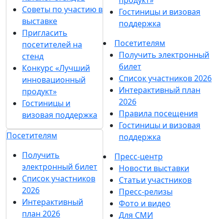
Советы по участию в
Гостиницы и визовая
выставке
поддержка
Пригласить
Посетителям
посетителей на
Получить электронный
стенд
билет
Конкурс «Лучший
Список участников 2026
инновационный
Интерактивный план
продукт»
2026
Гостиницы и
Правила посещения
визовая поддержка
Гостиницы и визовая
Посетителям
поддержка
Получить
Пресс-центр
электронный билет
Новости выставки
Список участников
Статьи участников
2026
Пресс-релизы
Интерактивный
Фото и видео
план 2026
Для СМИ