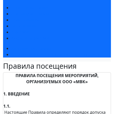
Новости выставки
Статьи участников
Пресс-релизы
Фото и видео
Для СМИ
Аккредитация СМИ
Деловая программа
Конкурс «Лучший инновационный продукт»
Правила посещения
ПРАВИЛА ПОСЕЩЕНИЯ МЕРОПРИЯТИЙ,
ОРГАНИЗУЕМЫХ ООО «МВК»
1. ВВЕДЕНИЕ
1.1.
Настоящие Правила определяют порядок допуска