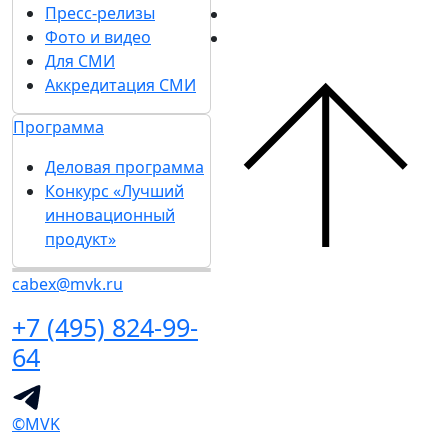
Пресс-релизы
Фото и видео
Для СМИ
Аккредитация СМИ
Программа
Деловая программа
Конкурс «Лучший
инновационный
продукт»
cabex@mvk.ru
+7 (495) 824-99-
64
©MVK