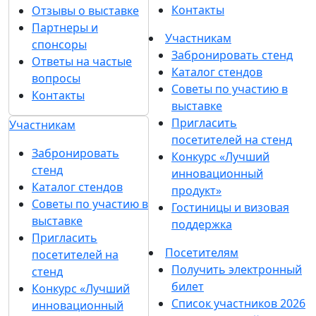
Контакты
Отзывы о выставке
Партнеры и
Участникам
спонсоры
Забронировать стенд
Ответы на частые
Каталог стендов
вопросы
Советы по участию в
Контакты
выставке
Пригласить
Участникам
посетителей на стенд
Забронировать
Конкурс «Лучший
стенд
инновационный
Каталог стендов
продукт»
Советы по участию в
Гостиницы и визовая
выставке
поддержка
Пригласить
Посетителям
посетителей на
Получить электронный
стенд
билет
Конкурс «Лучший
Список участников 2026
инновационный