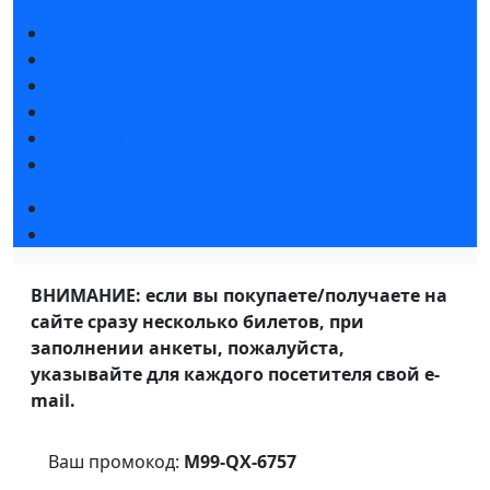
Новости выставки
Статьи участников
Пресс-релизы
Фото и видео
Для СМИ
Аккредитация СМИ
Деловая программа
Конкурс «Лучший инновационный продукт»
ВНИМАНИЕ: если вы покупаете/получаете на
сайте сразу несколько билетов, при
заполнении анкеты, пожалуйста,
указывайте для каждого посетителя свой e-
mail.
Ваш промокод:
M99-QX-6757