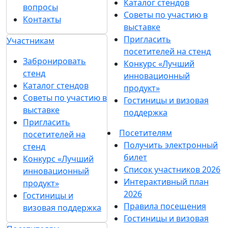
Каталог стендов
вопросы
Советы по участию в
Контакты
выставке
Пригласить
Участникам
посетителей на стенд
Забронировать
Конкурс «Лучший
стенд
инновационный
Каталог стендов
продукт»
Советы по участию в
Гостиницы и визовая
выставке
поддержка
Пригласить
Посетителям
посетителей на
Получить электронный
стенд
билет
Конкурс «Лучший
Список участников 2026
инновационный
Интерактивный план
продукт»
2026
Гостиницы и
Правила посещения
визовая поддержка
Гостиницы и визовая