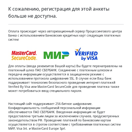
К сожалению, регистрация для этой анкеты
больше не доступна.
Оплата происходит через авторизационный сервер Процессингового центра
Банка с использованием Банковских кредитных карт следующих платежных
систем:
Для оплаты (ввода реквизитов Вашей карты) Вы будете перенаправлены на
платежный шлюз ПАО СБЕРБАНК. Соединение с платежным шлюзом и
передача информации осуществляется в защищенном режиме с
использованием протокола шифрования SSL. В случае если Ваш банк
поддерживает технологию безопасного проведения интернет-платежей
Verified By Visa или MasterCard SecureCode для проведения платежа также
может потребоваться ввод специального пароля.
Настоящий сайт поддерживает 256-битное шифрование.
Конфиденциальность сообщаемой персональной информации
обеспечивается ПАО СБЕРБАНК. Введенная информация не будет
предоставлена третьим лицам за исключением случаев, предусмотренных
законодательством РФ. Проведение платежей по банковским картам
осуществляется в строгом соответствии с требованиями платежных систем
МИР, Visa Int. и MasterCard Europe Sprl.