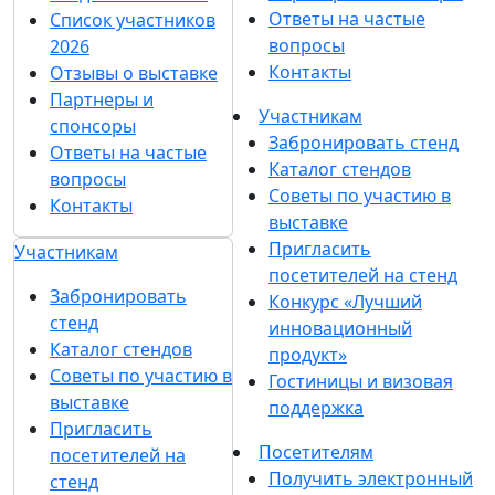
Ответы на частые
Список участников
вопросы
2026
Контакты
Отзывы о выставке
Партнеры и
Участникам
спонсоры
Забронировать стенд
Ответы на частые
Каталог стендов
вопросы
Советы по участию в
Контакты
выставке
Пригласить
Участникам
посетителей на стенд
Забронировать
Конкурс «Лучший
стенд
инновационный
Каталог стендов
продукт»
Советы по участию в
Гостиницы и визовая
выставке
поддержка
Пригласить
Посетителям
посетителей на
Получить электронный
стенд