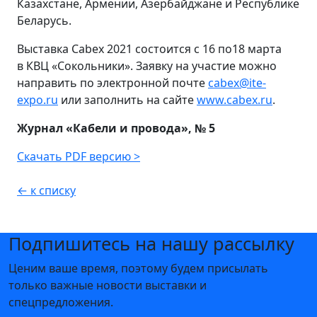
Казахстане, Армении, Азербайджане и Республике
Беларусь.
Выставка Cabex 2021 состоится с 16 по18 марта
в КВЦ «Сокольники». Заявку на участие можно
направить по электронной почте
cabex@ite-
expo.ru
или заполнить на сайте
www.cabex.ru
.
Журнал «Кабели и провода», № 5
Скачать PDF версию >
← к списку
Подпишитесь на нашу рассылку
Ценим ваше время, поэтому будем присылать
только важные новости выставки и
спецпредложения.