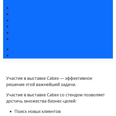
Новости выставки
Статьи участников
Пресс-релизы
Фото и видео
Для СМИ
Аккредитация СМИ
Деловая программа
Конкурс «Лучший инновационный продукт»
Участие в выставке Cabex — эффективное
решение этой важнейшей задачи.
Участие в выставке Cabex со стендом позволяет
достичь множества бизнес-целей:
Поиск новых клиентов