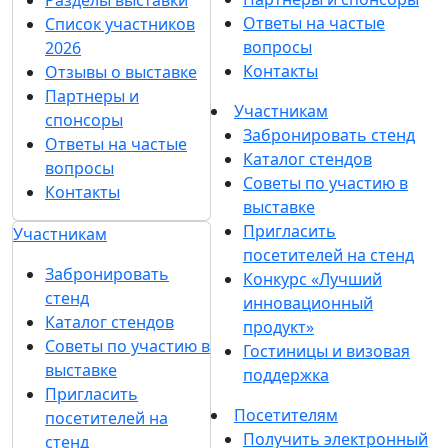
Разделы выставки
Ответы на частые
Список участников
вопросы
2026
Контакты
Отзывы о выставке
Партнеры и
Участникам
спонсоры
Забронировать стенд
Ответы на частые
Каталог стендов
вопросы
Советы по участию в
Контакты
выставке
Пригласить
Участникам
посетителей на стенд
Забронировать
Конкурс «Лучший
стенд
инновационный
Каталог стендов
продукт»
Советы по участию в
Гостиницы и визовая
выставке
поддержка
Пригласить
Посетителям
посетителей на
Получить электронный
стенд