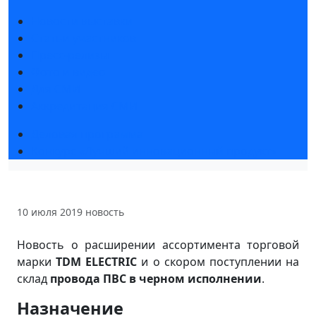
Новости выставки
Статьи участников
Пресс-релизы
Фото и видео
Для СМИ
Аккредитация СМИ
Деловая программа
Конкурс «Лучший инновационный продукт»
10 июля 2019
новость
Новость о расширении ассортимента торговой
марки
TDM ELECTRIC
и о скором поступлении на
склад
провода ПВС в черном исполнении
.
Назначение