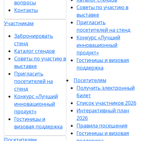
вопросы
Советы по участию в
Контакты
выставке
Пригласить
Участникам
посетителей на стенд
Забронировать
Конкурс «Лучший
стенд
инновационный
Каталог стендов
продукт»
Советы по участию в
Гостиницы и визовая
выставке
поддержка
Пригласить
Посетителям
посетителей на
Получить электронный
стенд
билет
Конкурс «Лучший
Список участников 2026
инновационный
Интерактивный план
продукт»
2026
Гостиницы и
Правила посещения
визовая поддержка
Гостиницы и визовая
Посетителям
поддержка