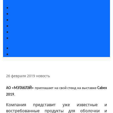
Новости выставки
Статьи участников
Пресс-релизы
Фото и видео
Для СМИ
Аккредитация СМИ
Деловая программа
Конкурс «Лучший инновационный продукт»
26 февраля 2019
новость
АО «МЭТАКЛЭЙ»
приглашает на свой стенд на выставке
Cabex
2019
.
Компания представит уже известные и
востребованные продукты для оболочки и