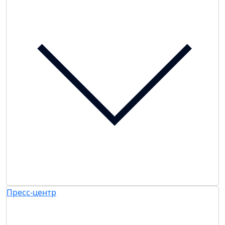
Пресс-центр