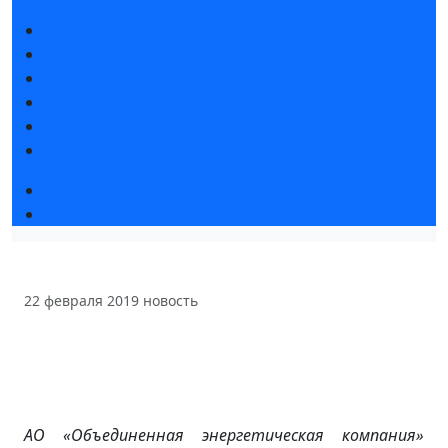
Новости выставки
Статьи участников
Пресс-релизы
Фото и видео
Для СМИ
Аккредитация СМИ
Деловая программа
Конкурс «Лучший инновационный продукт»
22 февраля 2019
новость
АО «Объединенная энергетическая компания»