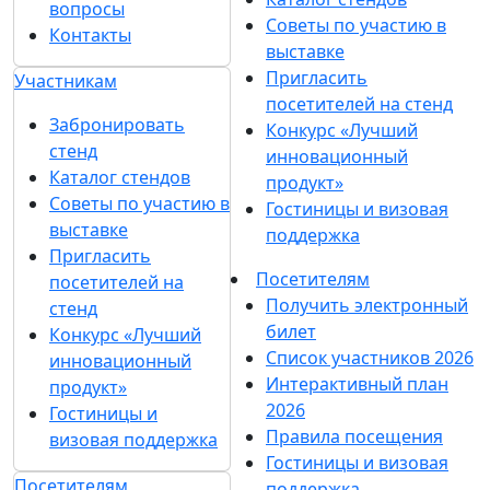
вопросы
Советы по участию в
Контакты
выставке
Пригласить
Участникам
посетителей на стенд
Забронировать
Конкурс «Лучший
стенд
инновационный
Каталог стендов
продукт»
Советы по участию в
Гостиницы и визовая
выставке
поддержка
Пригласить
Посетителям
посетителей на
Получить электронный
стенд
билет
Конкурс «Лучший
Список участников 2026
инновационный
Интерактивный план
продукт»
2026
Гостиницы и
Правила посещения
визовая поддержка
Гостиницы и визовая
Посетителям
поддержка