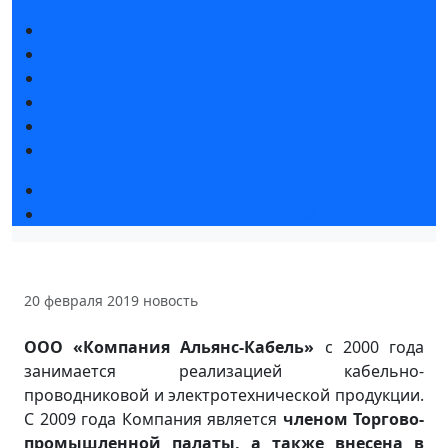
Новости выставки
Статьи участников
Пресс-релизы
Фото и видео
Для СМИ
Аккредитация СМИ
Деловая программа
Конкурс «Лучший инновационный продукт»
20 февраля 2019
новость
ООО «Компания Альянс-Кабель»
с 2000 года
занимается реализацией кабельно-
проводниковой и электротехнической продукции.
С 2009 года Компания является
членом Торгово-
промышленной палаты, а также внесена в