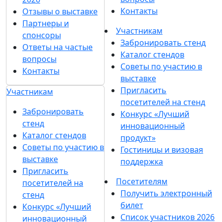
Контакты
Отзывы о выставке
Партнеры и
Участникам
спонсоры
Забронировать стенд
Ответы на частые
Каталог стендов
вопросы
Советы по участию в
Контакты
выставке
Пригласить
Участникам
посетителей на стенд
Забронировать
Конкурс «Лучший
стенд
инновационный
Каталог стендов
продукт»
Советы по участию в
Гостиницы и визовая
выставке
поддержка
Пригласить
Посетителям
посетителей на
Получить электронный
стенд
билет
Конкурс «Лучший
Список участников 2026
инновационный