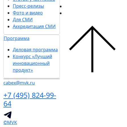
Пресс-релизы
Фото и видео
Для СМИ
Аккредитация СМИ
Программа
Деловая программа
Конкурс «Лучший
инновационный
продукт»
cabex@mvk.ru
+7 (495) 824-99-
64
©MVK