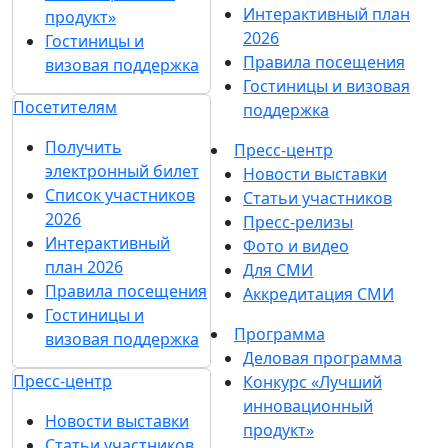
Интерактивный план
продукт»
2026
Гостиницы и
Правила посещения
визовая поддержка
Гостиницы и визовая
Посетителям
поддержка
Получить
Пресс-центр
электронный билет
Новости выставки
Список участников
Статьи участников
2026
Пресс-релизы
Интерактивный
Фото и видео
план 2026
Для СМИ
Правила посещения
Аккредитация СМИ
Гостиницы и
Программа
визовая поддержка
Деловая программа
Пресс-центр
Конкурс «Лучший
инновационный
Новости выставки
продукт»
Статьи участников