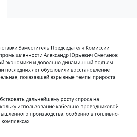
выставки Заместитель Председателя Комиссии
и промышленности Александр Юрьевич Сметанов
вой экономики и довольно динамичный подъем
и последних лет обусловили восстановление
бельная, показавшей взрывные темпы прироста
обствовать дальнейшему росту спроса на
скольку использование кабельно-проводниковой
ышленного производства, особенно в топливно-
 комплексах.