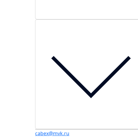
cabex@mvk.ru