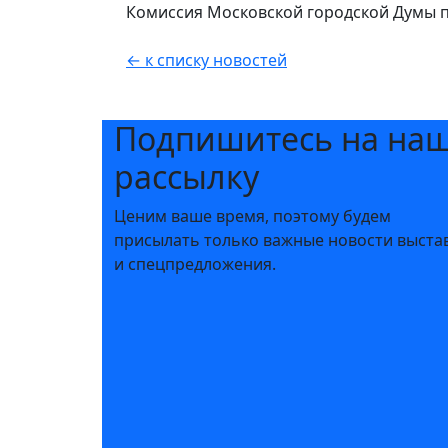
Комиссия Московской городской Думы п
← к списку новостей
Подпишитесь на на
рассылку
Ценим ваше время, поэтому будем
присылать только важные новости выста
и спецпредложения.