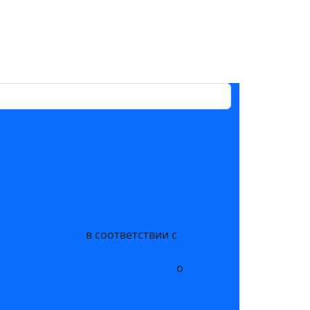
нальных данных
в соответствии с
альных данных
млений и рекламных сообщений
о