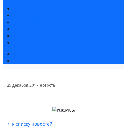
Новости выставки
Статьи участников
Пресс-релизы
Фото и видео
Для СМИ
Аккредитация СМИ
Деловая программа
Конкурс «Лучший инновационный продукт»
25 декабря 2017
новость
← к списку новостей