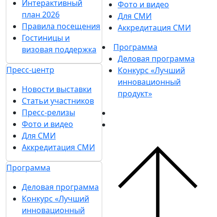
Интерактивный
Фото и видео
план 2026
Для СМИ
Правила посещения
Аккредитация СМИ
Гостиницы и
Программа
визовая поддержка
Деловая программа
Пресс-центр
Конкурс «Лучший
инновационный
Новости выставки
продукт»
Статьи участников
Пресс-релизы
Фото и видео
Для СМИ
Аккредитация СМИ
Программа
Деловая программа
Конкурс «Лучший
инновационный