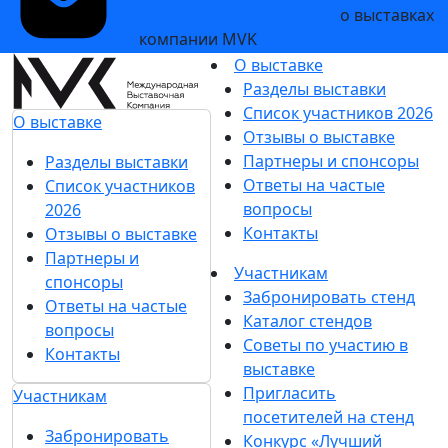
и рекламных сообщений
о выставках
компании MVK
О выставке
Разделы выставки
Список участников 2026
О выставке
Отзывы о выставке
Партнеры и спонсоры
Разделы выставки
Ответы на частые
Список участников
вопросы
2026
Контакты
Отзывы о выставке
Партнеры и
Участникам
спонсоры
Забронировать стенд
Ответы на частые
Каталог стендов
вопросы
Советы по участию в
Контакты
выставке
Пригласить
Участникам
посетителей на стенд
Забронировать
Конкурс «Лучший