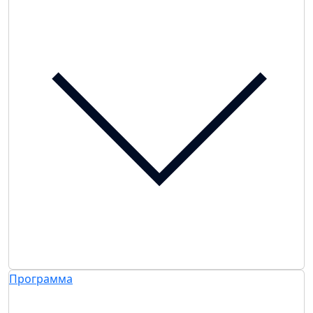
Программа