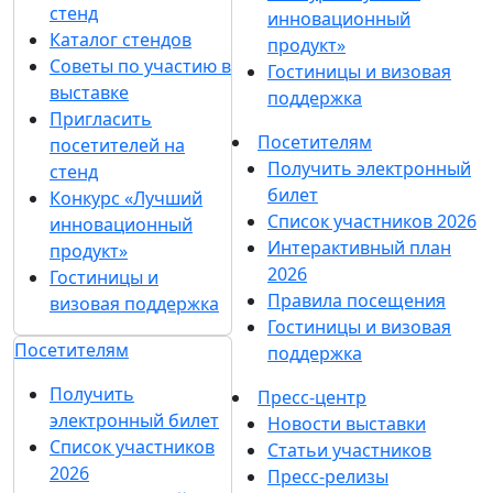
стенд
инновационный
Каталог стендов
продукт»
Советы по участию в
Гостиницы и визовая
выставке
поддержка
Пригласить
Посетителям
посетителей на
Получить электронный
стенд
билет
Конкурс «Лучший
Список участников 2026
инновационный
Интерактивный план
продукт»
2026
Гостиницы и
Правила посещения
визовая поддержка
Гостиницы и визовая
Посетителям
поддержка
Получить
Пресс-центр
электронный билет
Новости выставки
Список участников
Статьи участников
2026
Пресс-релизы