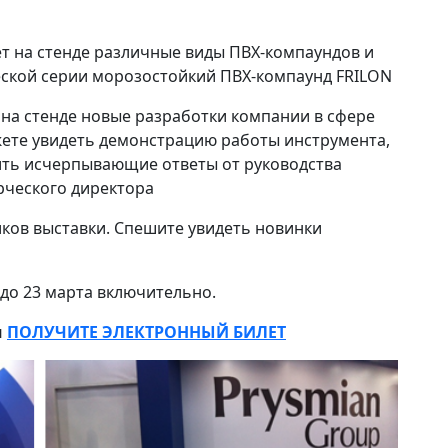
т на стенде различные виды ПВХ-компаундов и
ской серии морозостойкий ПВХ-компаунд FRILON
 на стенде новые разработки компании в сфере
жете увидеть демонстрацию работы инструмента,
ить исчерпывающие ответы от руководства
рческого директора
ников выставки. Спешите увидеть новинки
до 23 марта включительно.
и
ПОЛУЧИТЕ ЭЛЕКТРОННЫЙ БИЛЕТ