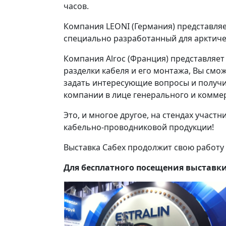
часов.
Компания LEONI (Германия) представляе
специально разработанный для арктиче
Компания Alroc (Франция) представляет
разделки кабеля и его монтажа, Вы смо
задать интересующие вопросы и получ
компании в лице генерального и комме
Это, и многое другое, на стендах участ
кабельно-проводниковой продукции!
Выставка Сабех продолжит свою работу 
Для бесплатного посещения выставк