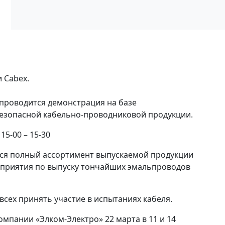
и Cabex.
роводится демонстрация на базе
безопасной кабельно-проводниковой продукции.
 15-00 – 15-30
тся полный ассортимент выпускаемой продукции
дприятия по выпуску тончайших эмальпроводов
сех принять участие в испытаниях кабеля.
омпании «Элком-Электро» 22 марта в 11 и 14