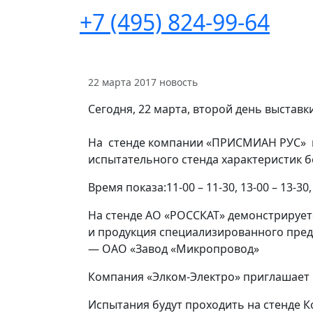
+7 (495) 824-99-64
22 марта 2017
новость
Сегодня, 22 марта, второй день выставк
На стенде компании «ПРИСМИАН РУС» п
испытательного стенда характеристик 
Время показа:11-00 – 11-30, 13-00 – 13-30,
На стенде АО «РОССКАТ» демонстрируе
и продукция специализированного пре
— ОАО «Завод «Микропровод»
Компания «Элком-Электро» приглашает в
Испытания будут проходить на стенде К