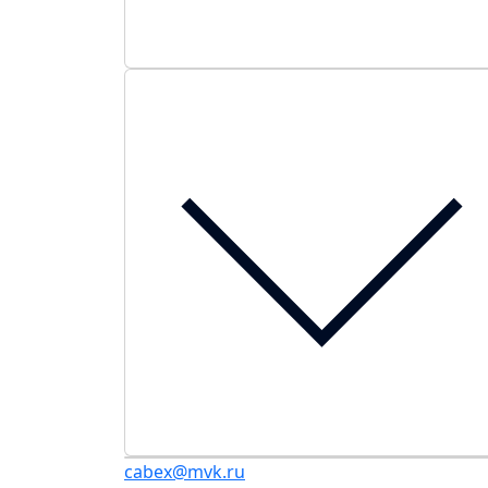
cabex@mvk.ru