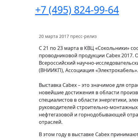
+7 (495) 824-99-64
20 марта 2017
пресс-релиз
С 21 по 23 марта в КВЦ «Сокольники» с
проводниковой продукции Cabex 2017. О
Всероссийский научно-исследовательс
(ВНИИКП), Ассоциация «Электрокабель»
Выставка Cabex – это значимое для от
новейшие достижения в области произв
специалистов в области энергетики, эл
руководителей строительно-монтажных 
нефтегазовой и горнодобывающей отрас
отраслей.
В этом году в выставке Cabex принимают