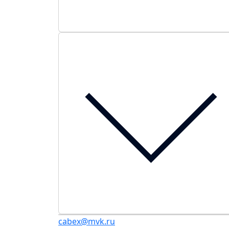
cabex@mvk.ru