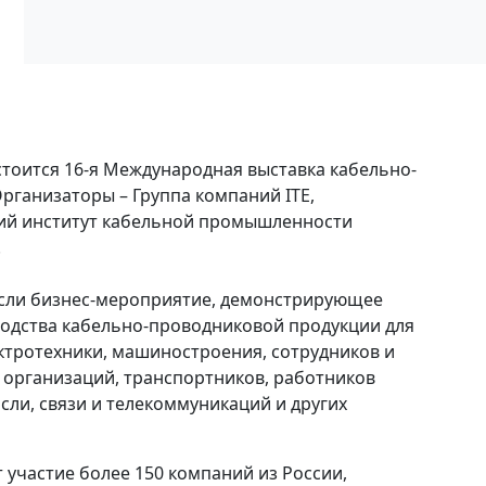
остоится 16-я Международная выставка кабельно-
рганизаторы – Группа компаний ITE,
кий институт кабельной промышленности
.
расли бизнес-мероприятие, демонстрирующее
одства кабельно-проводниковой продукции для
ектротехники, машиностроения, сотрудников и
организаций, транспортников, работников
ли, связи и телекоммуникаций и других
 участие более 150 компаний из России,