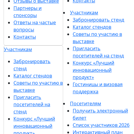
Контакты
Отзывы о выставке
Партнеры и
Участникам
спонсоры
Забронировать стенд
Ответы на частые
Каталог стендов
вопросы
Советы по участию в
Контакты
выставке
Пригласить
Участникам
посетителей на стенд
Забронировать
Конкурс «Лучший
стенд
инновационный
Каталог стендов
продукт»
Советы по участию в
Гостиницы и визовая
выставке
поддержка
Пригласить
Посетителям
посетителей на
Получить электронный
стенд
билет
Конкурс «Лучший
Список участников 2026
инновационный
Интерактивный план
продукт»