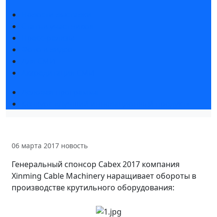
Новости выставки
Статьи участников
Пресс-релизы
Фото и видео
Для СМИ
Аккредитация СМИ
Деловая программа
Конкурс «Лучший инновационный продукт»
06 марта 2017
новость
Генеральный спонсор Cabex 2017 компания
Xinming Cable Machinery наращивает обороты в
производстве крутильного оборудования: