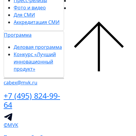
Пресс-релизы
Фото и видео
Для СМИ
Аккредитация СМИ
Программа
Деловая программа
Конкурс «Лучший
инновационный
продукт»
cabex@mvk.ru
+7 (495) 824-99-
64
©MVK