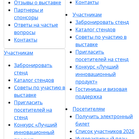
Контакты
Отзывы о выставке
Партнеры и
Участникам
спонсоры
Забронировать стенд
Ответы на частые
Каталог стендов
вопросы
Советы по участию в
Контакты
выставке
Пригласить
Участникам
посетителей на стенд
Забронировать
Конкурс «Лучший
стенд
инновационный
Каталог стендов
продукт»
Советы по участию в
Гостиницы и визовая
выставке
поддержка
Пригласить
Посетителям
посетителей на
Получить электронный
стенд
билет
Конкурс «Лучший
Список участников 2026
инновационный
Интерактивный план