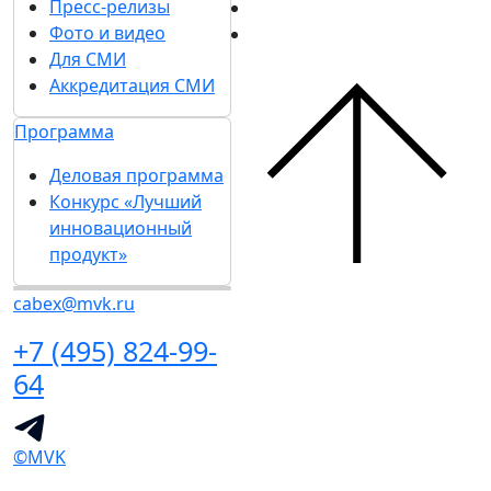
Пресс-релизы
Фото и видео
Для СМИ
Аккредитация СМИ
Программа
Деловая программа
Конкурс «Лучший
инновационный
продукт»
cabex@mvk.ru
+7 (495) 824-99-
64
©MVK