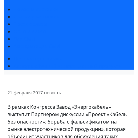
Новости выставки
Статьи участников
Пресс-релизы
Фото и видео
Для СМИ
Аккредитация СМИ
Деловая программа
Конкурс «Лучший инновационный продукт»
21 февраля 2017
новость
В рамках Конгресса Завод «Энергокабель»
выступит Партнером дискуссии «Проект «Кабель
без опасности»: борьба с фальсификатом на
рынке электротехнической продукции», которая
объединит участников для обсуждения таких