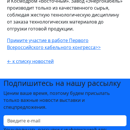
и Космодром «Восточный». Завод «Энергокабель»
производит только из качественного сырья,
соблюдая жесткую технологическую дисциплину
от заказа технологических материалов до
отгрузки готовой продукции.
Примите участие в работе Первого
Всероссийского кабельного конгресса>>
← к списку новостей
Подпишитесь на нашу рассылку
Ценим ваше время, поэтому будем присылать
только важные новости выставки и
спецпредложения.
Хочу получать рассылки с информацией для: