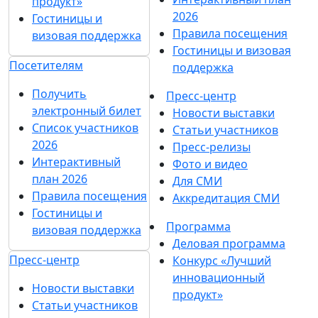
продукт»
2026
Гостиницы и
Правила посещения
визовая поддержка
Гостиницы и визовая
Посетителям
поддержка
Получить
Пресс-центр
электронный билет
Новости выставки
Список участников
Статьи участников
2026
Пресс-релизы
Интерактивный
Фото и видео
план 2026
Для СМИ
Правила посещения
Аккредитация СМИ
Гостиницы и
Программа
визовая поддержка
Деловая программа
Пресс-центр
Конкурс «Лучший
инновационный
Новости выставки
продукт»
Статьи участников