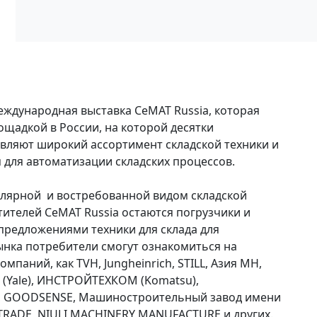
международная выставка CeMAT Russia, которая
щадкой в России, на которой десятки
вляют широкий ассортимент складской техники и
для автоматизации складских процессов.
лярной и востребованной видом складской
тителей CeMAT Russia остаются погрузчики и
предложениями техники для склада для
ынка потребители смогут ознакомиться на
омпаний, как TVH, Jungheinrich, STILL, Азия MH,
(Yale), ИНСТРОЙТЕХКОМ (Komatsu),
о, GOODSENSE, Машиностроительный завод имени
TRADE, NIULI MACHINERY MANUFACTURE и других.