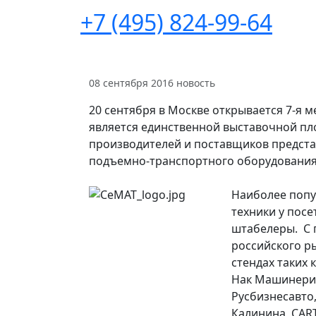
+7 (495) 824-99-64
08 сентября 2016
новость
20 сентября в Москве открывается 7-я 
является единственной выставочной пло
производителей и поставщиков предста
подъемно-транспортного оборудования 
Наиболее попу
техники у посе
штабелеры. С 
российского р
стендах таких к
Нак Машинери 
Русбизнесавт
Калинина, CAR