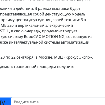
хники в действии. В рамках выставки будет
, представляющая собой действующую модель
и преимущества двух единиц своей техники: 3-х
ME 320 и вертикальный электрический
TILL, в свою очередь, продемонстрирует
ую систему RoboCV X-MOTION NG, состоящую из
 также интеллектуальной системы автоматизации
20 по 22 сентября, в Москве, МВЦ «Крокус Экспо».
и демонстрационной площадки получите
шу