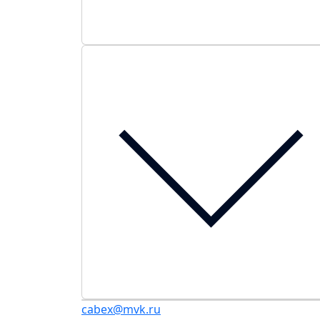
cabex@mvk.ru