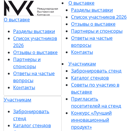
О выставке
Разделы выставки
Список участников 2026
О выставке
Отзывы о выставке
Партнеры и спонсоры
Разделы выставки
Ответы на частые
Список участников
вопросы
2026
Контакты
Отзывы о выставке
Партнеры и
Участникам
спонсоры
Забронировать стенд
Ответы на частые
Каталог стендов
вопросы
Советы по участию в
Контакты
выставке
Пригласить
Участникам
посетителей на стенд
Забронировать
Конкурс «Лучший
стенд
инновационный
Каталог стендов
продукт»