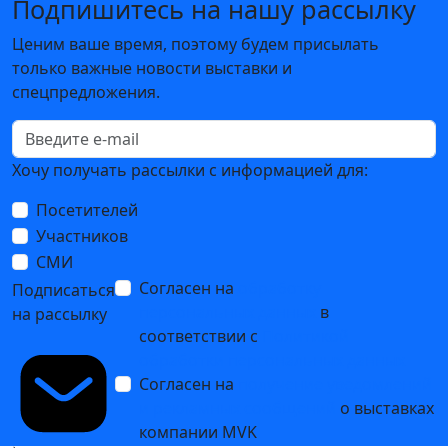
Подпишитесь на нашу рассылку
Ценим ваше время, поэтому будем присылать
только важные новости выставки и
спецпредложения.
Хочу получать рассылки с информацией для:
Посетителей
Участников
СМИ
Согласен на
обработку
Подписаться
персональных данных
в
на рассылку
соответствии с
Политикой
обработки персональных данных
Согласен на
получение уведомлений
и рекламных сообщений
о выставках
компании MVK