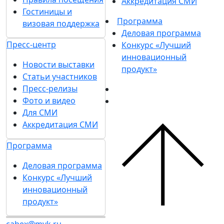
Аккредитация СМИ
Гостиницы и
Программа
визовая поддержка
Деловая программа
Пресс-центр
Конкурс «Лучший
инновационный
Новости выставки
продукт»
Статьи участников
Пресс-релизы
Фото и видео
Для СМИ
Аккредитация СМИ
Программа
Деловая программа
Конкурс «Лучший
инновационный
продукт»