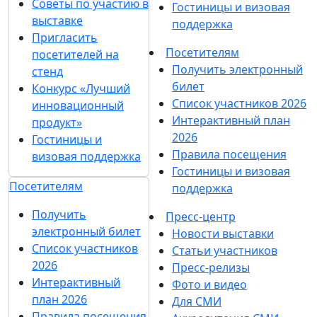
Советы по участию в
Гостиницы и визовая
выставке
поддержка
Пригласить
Посетителям
посетителей на
Получить электронный
стенд
билет
Конкурс «Лучший
Список участников 2026
инновационный
Интерактивный план
продукт»
2026
Гостиницы и
Правила посещения
визовая поддержка
Гостиницы и визовая
Посетителям
поддержка
Получить
Пресс-центр
электронный билет
Новости выставки
Список участников
Статьи участников
2026
Пресс-релизы
Интерактивный
Фото и видео
план 2026
Для СМИ
Правила посещения