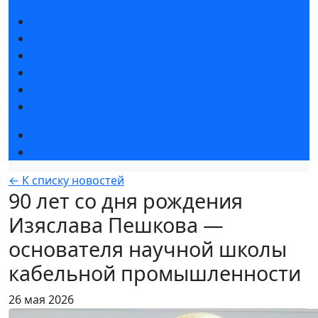
Новости выставки
Статьи участников
Пресс-релизы
Фото и видео
Для СМИ
Аккредитация СМИ
Деловая программа
Конкурс «Лучший инновационный продукт»
← К списку новостей
90 лет со дня рождения
Изяслава Пешкова —
основателя научной школы
кабельной промышленности
26 мая 2026