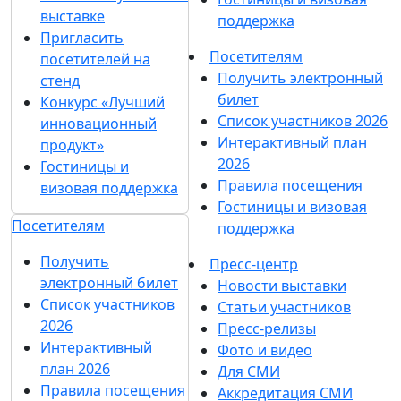
выставке
поддержка
Пригласить
Посетителям
посетителей на
Получить электронный
стенд
билет
Конкурс «Лучший
Список участников 2026
инновационный
Интерактивный план
продукт»
2026
Гостиницы и
Правила посещения
визовая поддержка
Гостиницы и визовая
Посетителям
поддержка
Получить
Пресс-центр
электронный билет
Новости выставки
Список участников
Статьи участников
2026
Пресс-релизы
Интерактивный
Фото и видео
план 2026
Для СМИ
Правила посещения
Аккредитация СМИ