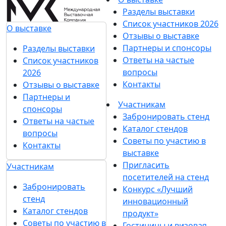
Разделы выставки
Список участников 2026
О выставке
Отзывы о выставке
Партнеры и спонсоры
Разделы выставки
Ответы на частые
Список участников
вопросы
2026
Контакты
Отзывы о выставке
Партнеры и
Участникам
спонсоры
Забронировать стенд
Ответы на частые
Каталог стендов
вопросы
Советы по участию в
Контакты
выставке
Пригласить
Участникам
посетителей на стенд
Забронировать
Конкурс «Лучший
стенд
инновационный
Каталог стендов
продукт»
Советы по участию в
Гостиницы и визовая