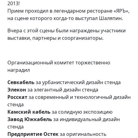
2013!
Прием проходил в легендарном ресторане «ЯРЪ»,
на сцене которого когда-то выступал Шаляпин.
Вчера с этой сцены были награждены участники
выставки, партнеры и соорганизаторы.
Организационный комитет торжественно
наградил
Севкабель
за урбанистический дизайн стенда
Элекон
за элегантный дизайн стенда
Росскат
за современный и технологичный дизайн
стенда
Камский кабель
за солидную экспозицию
Завод Южкабель
за индивидуальный дизайн
стенда
Предприятие Остек
за оригинальность