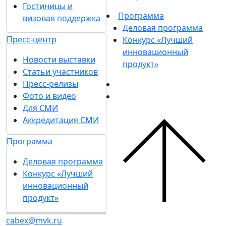
Гостиницы и
Программа
визовая поддержка
Деловая программа
Пресс-центр
Конкурс «Лучший
инновационный
Новости выставки
продукт»
Статьи участников
Пресс-релизы
Фото и видео
Для СМИ
Аккредитация СМИ
Программа
Деловая программа
Конкурс «Лучший
инновационный
продукт»
cabex@mvk.ru