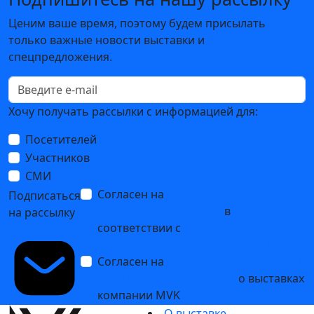
Ценим ваше время, поэтому будем присылать
только важные новости выставки и
спецпредложения.
Хочу получать рассылки с информацией для:
Посетителей
Участников
СМИ
Согласен на
обработку
Подписаться
персональных данных
в
на рассылку
соответствии с
Политикой
обработки персональных данных
Согласен на
получение уведомлений
и рекламных сообщений
о выставках
компании MVK
О выставке