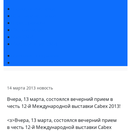
Новости выставки
Статьи участников
Пресс-релизы
Фото и видео
Для СМИ
Аккредитация СМИ
Деловая программа
Конкурс «Лучший инновационный продукт»
14 марта 2013
новость
Вчера, 13 марта, состоялся вечерний прием в
честь 12-й Международной выставки Cabex 2013!
<з>Вчера, 13 марта, состоялся вечерний прием
в честь 12-й Международной выставки Cabex