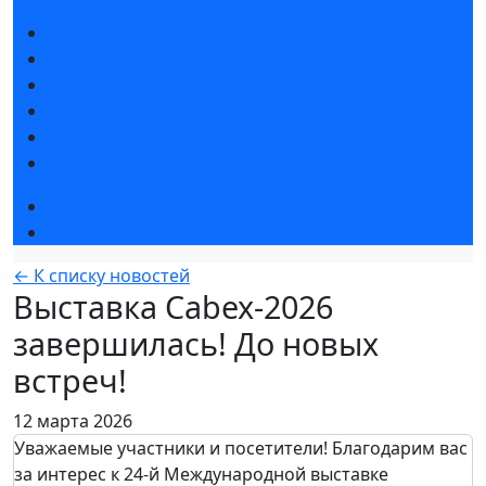
Новости выставки
Статьи участников
Пресс-релизы
Фото и видео
Для СМИ
Аккредитация СМИ
Деловая программа
Конкурс «Лучший инновационный продукт»
← К списку новостей
Выставка Cabex-2026
завершилась! До новых
встреч!
12 марта 2026
Уважаемые участники и посетители! Благодарим вас
за интерес к 24-й Международной выставке