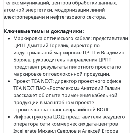
телекоммуникаций, центров обработки данных,
атомной энергетики, модернизации линий
электропередачи и нефтегазового сектора.
Ключевые темы и докладчики:
Маркировка оптического кабеля: представители
ЦРПТ Дмитрий Горелик, директор по
индустриальной маркировке ЦРПТ и Владимир
Боряев, руководитель направления ЦРПТ
представят результаты пилотного проекта по
маркировке оптоволоконной продукции.
Проект TEA NEXT: директор проектного офиса
TEA NEXT ПАО «Ростелеком» Анатолий Галкин
расскажет об опыте применения кабельной
продукции в масштабном проекте
строительства трансъевразийской ВОЛС.
Инфраструктура ЦОД: представители ведущего
оператора сети коммерческих дата-центров
Ixcellerate Михаил Сверлов и Алексей Егоров