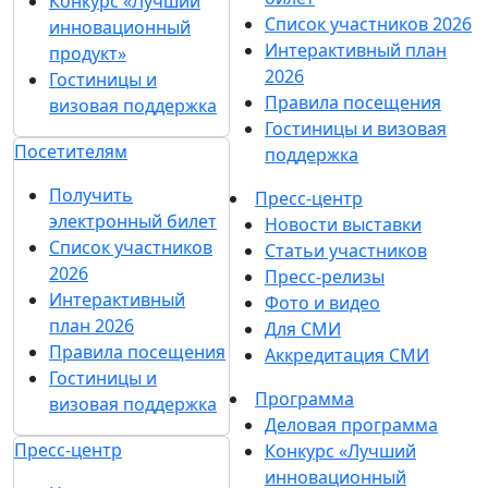
Конкурс «Лучший
Список участников 2026
инновационный
Интерактивный план
продукт»
2026
Гостиницы и
Правила посещения
визовая поддержка
Гостиницы и визовая
Посетителям
поддержка
Получить
Пресс-центр
электронный билет
Новости выставки
Список участников
Статьи участников
2026
Пресс-релизы
Интерактивный
Фото и видео
план 2026
Для СМИ
Правила посещения
Аккредитация СМИ
Гостиницы и
Программа
визовая поддержка
Деловая программа
Пресс-центр
Конкурс «Лучший
инновационный