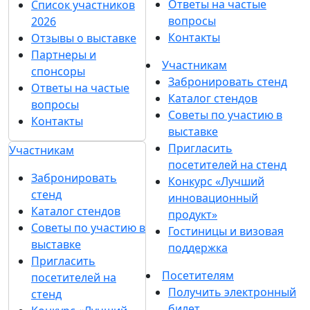
Ответы на частые
Список участников
вопросы
2026
Контакты
Отзывы о выставке
Партнеры и
Участникам
спонсоры
Забронировать стенд
Ответы на частые
Каталог стендов
вопросы
Советы по участию в
Контакты
выставке
Пригласить
Участникам
посетителей на стенд
Забронировать
Конкурс «Лучший
стенд
инновационный
Каталог стендов
продукт»
Советы по участию в
Гостиницы и визовая
выставке
поддержка
Пригласить
Посетителям
посетителей на
Получить электронный
стенд
билет