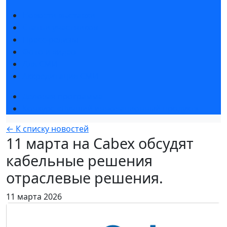
Новости выставки
Статьи участников
Пресс-релизы
Фото и видео
Для СМИ
Аккредитация СМИ
Деловая программа
Конкурс «Лучший инновационный продукт»
← К списку новостей
11 марта на Cabex обсудят
кабельные решения
отраслевые решения.
11 марта 2026