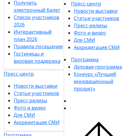
Получить
Пресс-центр
электронный билет
Новости выставки
Список участников
Статьи участников
2026
Пресс-релизы
Интерактивный
Фото и видео
план 2026
Для СМИ
Правила посещения
Аккредитация СМИ
Гостиницы и
Программа
визовая поддержка
Деловая программа
Пресс-центр
Конкурс «Лучший
инновационный
Новости выставки
продукт»
Статьи участников
Пресс-релизы
Фото и видео
Для СМИ
Аккредитация СМИ
Программа