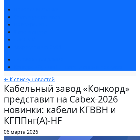
Новости выставки
Статьи участников
Пресс-релизы
Фото и видео
Для СМИ
Аккредитация СМИ
Деловая программа
Конкурс «Лучший инновационный продукт»
← К списку новостей
Кабельный завод «Конкорд»
представит на Cabex-2026
новинки: кабели КГВВН и
КГППнг(А)-HF
06 марта 2026