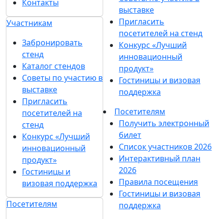
Контакты
выставке
Пригласить
Участникам
посетителей на стенд
Забронировать
Конкурс «Лучший
стенд
инновационный
Каталог стендов
продукт»
Советы по участию в
Гостиницы и визовая
выставке
поддержка
Пригласить
Посетителям
посетителей на
Получить электронный
стенд
билет
Конкурс «Лучший
Список участников 2026
инновационный
Интерактивный план
продукт»
2026
Гостиницы и
Правила посещения
визовая поддержка
Гостиницы и визовая
Посетителям
поддержка