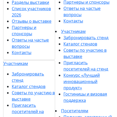
Партнеры и спонсоры
Разделы выставки
Ответы на частые
Список участников
вопросы
2026
Контакты
Отзывы о выставке
Партнеры и
Участникам
спонсоры
Забронировать стенд
Ответы на частые
Каталог стендов
вопросы
Советы по участию в
Контакты
выставке
Пригласить
Участникам
посетителей на стенд
Забронировать
Конкурс «Лучший
стенд
инновационный
Каталог стендов
продукт»
Советы по участию в
Гостиницы и визовая
выставке
поддержка
Пригласить
Посетителям
посетителей на