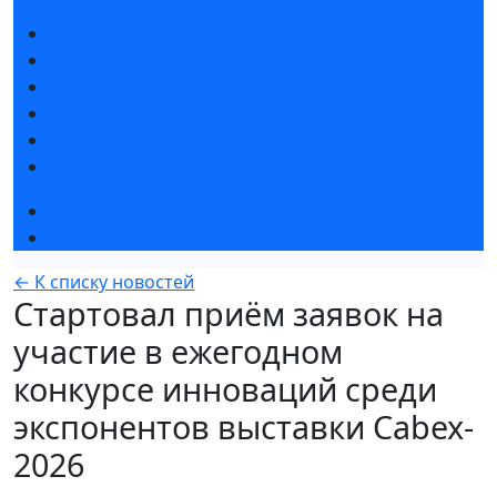
Новости выставки
Статьи участников
Пресс-релизы
Фото и видео
Для СМИ
Аккредитация СМИ
Деловая программа
Конкурс «Лучший инновационный продукт»
← К списку новостей
Стартовал приём заявок на
участие в ежегодном
конкурсе инноваций среди
экспонентов выставки Cabex-
2026