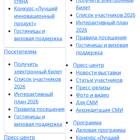
Получить электронный
стенд
билет
Конкурс «Лучший
Список участников 2026
инновационный
Интерактивный план
продукт»
2026
Гостиницы и
Правила посещения
визовая поддержка
Гостиницы и визовая
Посетителям
поддержка
Получить
Пресс-центр
электронный билет
Новости выставки
Список участников
Статьи участников
2026
Пресс-релизы
Интерактивный
Фото и видео
план 2026
Для СМИ
Правила посещения
Аккредитация СМИ
Гостиницы и
Программа
визовая поддержка
Деловая программа
Пресс-центр
Конкурс «Лучший