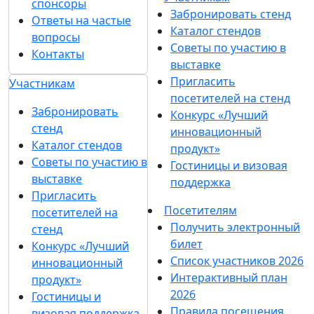
спонсоры
Забронировать стенд
Ответы на частые
Каталог стендов
вопросы
Советы по участию в
Контакты
выставке
Пригласить
Участникам
посетителей на стенд
Забронировать
Конкурс «Лучший
стенд
инновационный
Каталог стендов
продукт»
Советы по участию в
Гостиницы и визовая
выставке
поддержка
Пригласить
Посетителям
посетителей на
Получить электронный
стенд
билет
Конкурс «Лучший
Список участников 2026
инновационный
Интерактивный план
продукт»
2026
Гостиницы и
Правила посещения
визовая поддержка