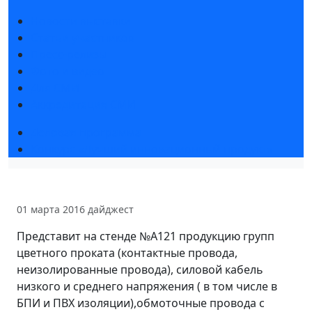
Новости выставки
Статьи участников
Пресс-релизы
Фото и видео
Для СМИ
Аккредитация СМИ
Деловая программа
Конкурс «Лучший инновационный продукт»
01 марта 2016
дайджест
Представит на стенде №А121 продукцию групп
цветного проката (контактные провода,
неизолированные провода), силовой кабель
низкого и среднего напряжения ( в том числе в
БПИ и ПВХ изоляции),обмоточные провода с