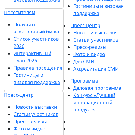
Гостиницы и визовая
Посетителям
поддержка
Получить
Пресс-центр
электронный билет
Новости выставки
Список участников
Статьи участников
2026
Пресс-релизы
Интерактивный
Фото и видео
план 2026
Для СМИ
Правила посещения
Аккредитация СМИ
Гостиницы и
Программа
визовая поддержка
Деловая программа
Пресс-центр
Конкурс «Лучший
инновационный
Новости выставки
продукт»
Статьи участников
Пресс-релизы
Фото и видео