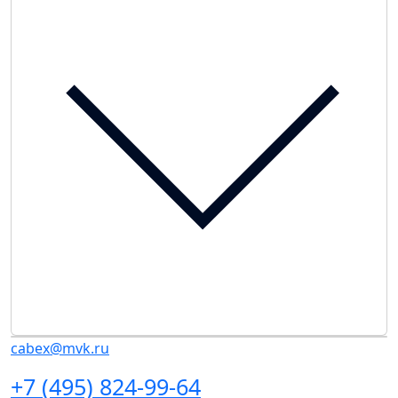
cabex@mvk.ru
+7 (495) 824-99-64