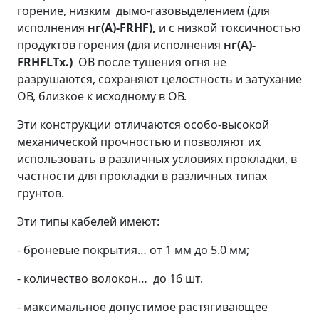
горение, низким дымо-газовыделением (для
исполнения
нг(А)-
FRHF
),
и с низкой токсичностью
продуктов горения (для исполнения
нг(А)-
FRHFLTx
.)
ОВ после тушения огня не
разрушаются, сохраняют целостность и затухание
ОВ, близкое к исходному в ОВ.
Эти конструкции отличаются особо-высокой
механической прочностью и позволяют их
использовать в различных условиях прокладки, в
частности для прокладки в различных типах
грунтов.
Эти типы кабелей имеют:
- броневые покрытия… от 1 мм до 5.0 мм;
- количество волокон… до 16 шт.
- максимальное допустимое растягивающее