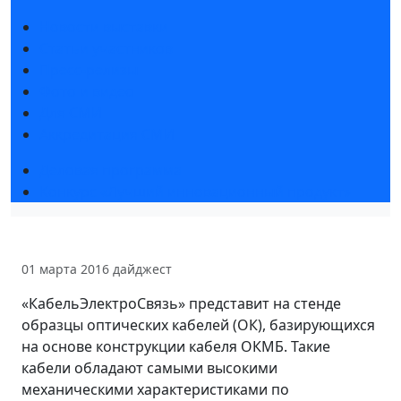
Новости выставки
Статьи участников
Пресс-релизы
Фото и видео
Для СМИ
Аккредитация СМИ
Деловая программа
Конкурс «Лучший инновационный продукт»
01 марта 2016
дайджест
«КабельЭлектроСвязь» представит на стенде
образцы оптических кабелей (ОК), базирующихся
на основе конструкции кабеля ОКМБ. Такие
кабели обладают самыми высокими
механическими характеристиками по