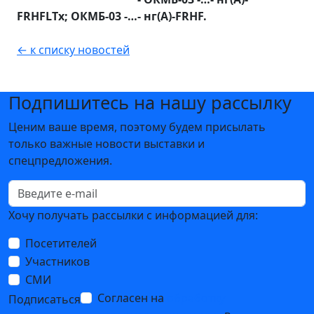
FRHFLTx
;
ОКМБ-03 -…- нг(А)-
FRHF
.
← к списку новостей
Подпишитесь на нашу рассылку
Ценим ваше время, поэтому будем присылать
только важные новости выставки и
спецпредложения.
Хочу получать рассылки с информацией для:
Посетителей
Участников
СМИ
Согласен на
обработку
Подписаться