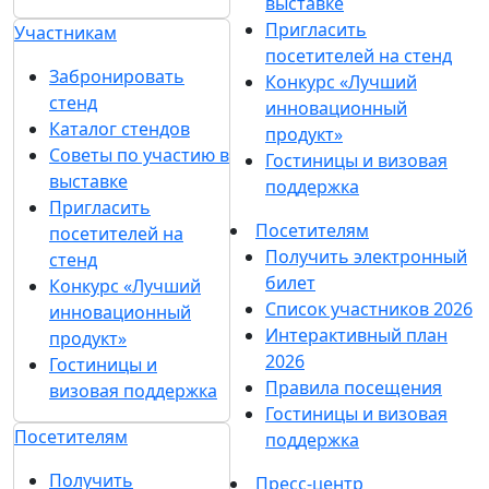
выставке
Пригласить
Участникам
посетителей на стенд
Забронировать
Конкурс «Лучший
стенд
инновационный
Каталог стендов
продукт»
Советы по участию в
Гостиницы и визовая
выставке
поддержка
Пригласить
Посетителям
посетителей на
Получить электронный
стенд
билет
Конкурс «Лучший
Список участников 2026
инновационный
Интерактивный план
продукт»
2026
Гостиницы и
Правила посещения
визовая поддержка
Гостиницы и визовая
Посетителям
поддержка
Получить
Пресс-центр