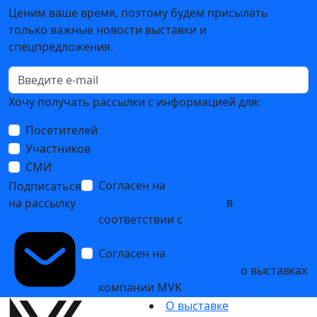
Ценим ваше время, поэтому будем присылать
только важные новости выставки и
спецпредложения.
Хочу получать рассылки с информацией для:
Посетителей
Участников
СМИ
Согласен на
обработку
Подписаться
персональных данных
в
на рассылку
соответствии с
Политикой
обработки персональных данных
Согласен на
получение уведомлений
и рекламных сообщений
о выставках
компании MVK
О выставке