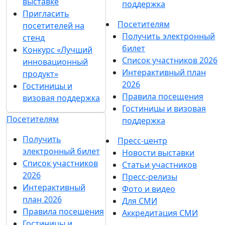
выставке
поддержка
Пригласить
Посетителям
посетителей на
Получить электронный
стенд
билет
Конкурс «Лучший
Список участников 2026
инновационный
Интерактивный план
продукт»
2026
Гостиницы и
Правила посещения
визовая поддержка
Гостиницы и визовая
Посетителям
поддержка
Получить
Пресс-центр
электронный билет
Новости выставки
Список участников
Статьи участников
2026
Пресс-релизы
Интерактивный
Фото и видео
план 2026
Для СМИ
Правила посещения
Аккредитация СМИ
Гостиницы и