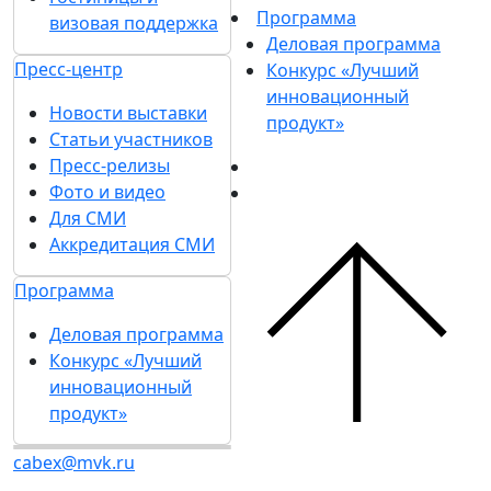
Программа
визовая поддержка
Деловая программа
Пресс-центр
Конкурс «Лучший
инновационный
Новости выставки
продукт»
Статьи участников
Пресс-релизы
Фото и видео
Для СМИ
Аккредитация СМИ
Программа
Деловая программа
Конкурс «Лучший
инновационный
продукт»
cabex@mvk.ru