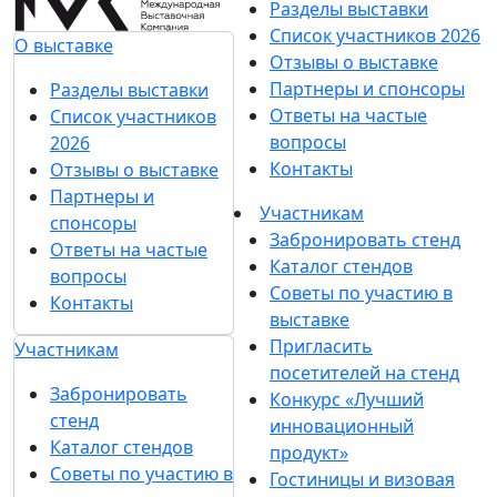
Разделы выставки
Список участников 2026
О выставке
Отзывы о выставке
Партнеры и спонсоры
Разделы выставки
Ответы на частые
Список участников
вопросы
2026
Контакты
Отзывы о выставке
Партнеры и
Участникам
спонсоры
Забронировать стенд
Ответы на частые
Каталог стендов
вопросы
Советы по участию в
Контакты
выставке
Пригласить
Участникам
посетителей на стенд
Забронировать
Конкурс «Лучший
стенд
инновационный
Каталог стендов
продукт»
Советы по участию в
Гостиницы и визовая