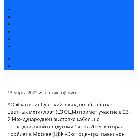
Новости выставки
Статьи участников
Пресс-релизы
Фото и видео
Для СМИ
Аккредитация СМИ
Деловая программа
Конкурс «Лучший инновационный продукт»
13 марта 2025
участник в фокусе
АО «Екатеринбургский завод по обработке
цветных металлов» (ЕЗ ОЦМ) примет участие в 23-
й Международной выставке кабельно-
проводниковой продукции Cabex-2025, которая
пройдет в Москве (ЦВК «Экспоцентр», павильон