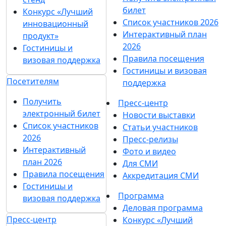
билет
Конкурс «Лучший
Список участников 2026
инновационный
Интерактивный план
продукт»
2026
Гостиницы и
Правила посещения
визовая поддержка
Гостиницы и визовая
Посетителям
поддержка
Получить
Пресс-центр
электронный билет
Новости выставки
Список участников
Статьи участников
2026
Пресс-релизы
Интерактивный
Фото и видео
план 2026
Для СМИ
Правила посещения
Аккредитация СМИ
Гостиницы и
Программа
визовая поддержка
Деловая программа
Пресс-центр
Конкурс «Лучший