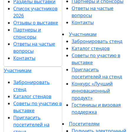
Партнеры и спонсоры
Разделы выставки
Ответы на частые
Список участников
вопросы
2026
Контакты
Отзывы о выставке
Партнеры и
Участникам
спонсоры
Забронировать стенд
Ответы на частые
Каталог стендов
вопросы
Советы по участию в
Контакты
выставке
Пригласить
Участникам
посетителей на стенд
Забронировать
Конкурс «Лучший
стенд
инновационный
Каталог стендов
продукт»
Советы по участию в
Гостиницы и визовая
выставке
поддержка
Пригласить
Посетителям
посетителей на
Получить электронный
стенд