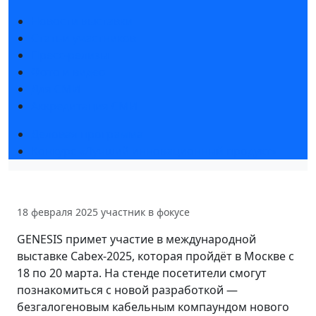
Новости выставки
Статьи участников
Пресс-релизы
Фото и видео
Для СМИ
Аккредитация СМИ
Деловая программа
Конкурс «Лучший инновационный продукт»
18 февраля 2025
участник в фокусе
GENESIS примет участие в международной
выставке Cabex-2025, которая пройдёт в Москве с
18 по 20 марта. На стенде посетители смогут
познакомиться с новой разработкой —
безгалогеновым кабельным компаундом нового