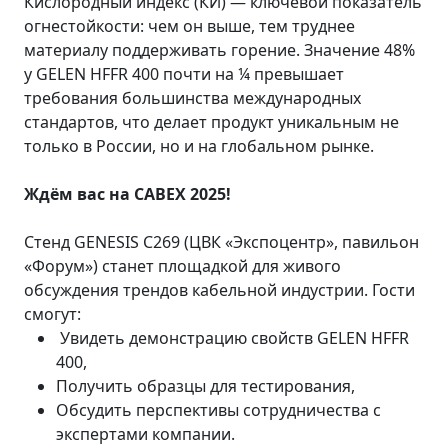
Кислородный индекс (КИ) — ключевой показатель
огнестойкости: чем он выше, тем труднее
материалу поддерживать горение. Значение 48%
у GELEN HFFR 400 почти на ¼ превышает
требования большинства международных
стандартов, что делает продукт уникальным не
только в России, но и на глобальном рынке.
Ждём вас на CABEX 2025!
Стенд GENESIS C269 (ЦВК «Экспоцентр», павильон
«Форум») станет площадкой для живого
обсуждения трендов кабельной индустрии. Гости
смогут:
Увидеть демонстрацию свойств GELEN HFFR
400,
Получить образцы для тестирования,
Обсудить перспективы сотрудничества с
экспертами компании.