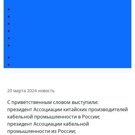
Новости выставки
Статьи участников
Пресс-релизы
Фото и видео
Для СМИ
Аккредитация СМИ
Деловая программа
Конкурс «Лучший инновационный продукт»
20 марта 2024
новость
С приветственным словом выступили:
президент Ассоциации китайских производителей
кабельной промышленности в России;
президент Ассоциации кабельной
промышленности из России;