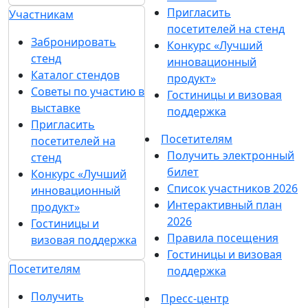
Пригласить
Участникам
посетителей на стенд
Забронировать
Конкурс «Лучший
стенд
инновационный
Каталог стендов
продукт»
Советы по участию в
Гостиницы и визовая
выставке
поддержка
Пригласить
Посетителям
посетителей на
Получить электронный
стенд
билет
Конкурс «Лучший
Список участников 2026
инновационный
Интерактивный план
продукт»
2026
Гостиницы и
Правила посещения
визовая поддержка
Гостиницы и визовая
Посетителям
поддержка
Получить
Пресс-центр