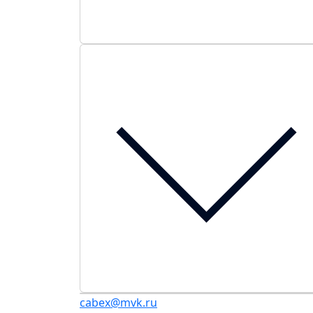
cabex@mvk.ru