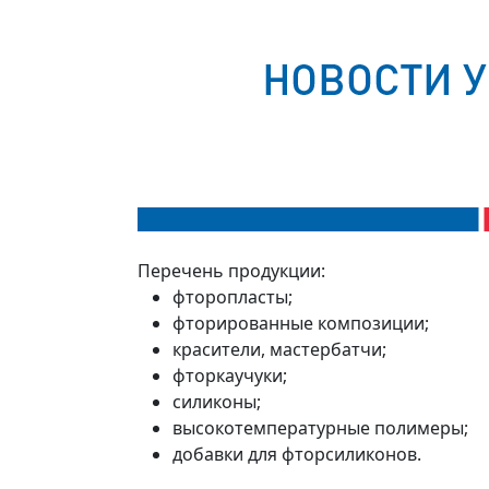
Перечень продукции:
фторопласты;
фторированные композиции;
красители, мастербатчи;
фторкаучуки;
силиконы;
высокотемпературные полимеры;
добавки для фторсиликонов.