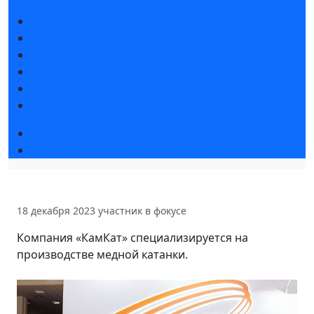
Новости выставки
Статьи участников
Пресс-релизы
Фото и видео
Для СМИ
Аккредитация СМИ
Деловая программа
Конкурс «Лучший инновационный продукт»
18 декабря 2023
участник в фокусе
Компания «КамКат» специализируется на
производстве медной катанки.