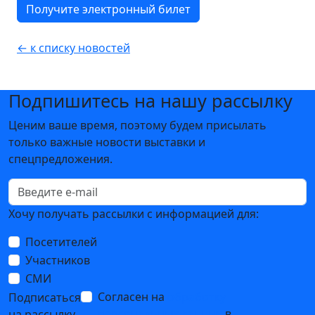
Получите электронный билет
← к списку новостей
Подпишитесь на нашу рассылку
Ценим ваше время, поэтому будем присылать
только важные новости выставки и
спецпредложения.
Хочу получать рассылки с информацией для:
Посетителей
Участников
СМИ
Согласен на
обработку
Подписаться
персональных данных
в
на рассылку