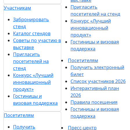
Пригласить
Участникам
посетителей на стенд
Забронировать
Конкурс «Лучший
стенд
инновационный
Каталог стендов
продукт»
Советы по участию в
Гостиницы и визовая
выставке
поддержка
Пригласить
Посетителям
посетителей на
Получить электронный
стенд
билет
Конкурс «Лучший
Список участников 2026
инновационный
Интерактивный план
продукт»
2026
Гостиницы и
Правила посещения
визовая поддержка
Гостиницы и визовая
Посетителям
поддержка
Получить
Пресс-центр