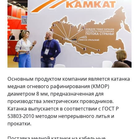
Основным продуктом компании является катанка
медная огневого рафинирования (КМОР)
диаметром 8 мм, предназначенная для
производства электрических проводников.
Катанка выпускается в соответствии с ГОСТ Р
53803-2010 методом непрерывного литья и
прокатки.
Поставка медной катанки на кабельные