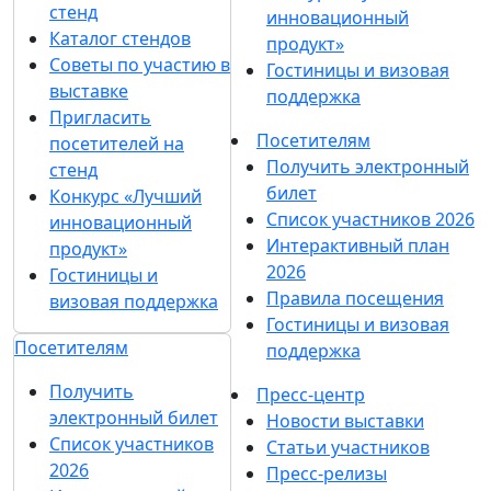
стенд
инновационный
Каталог стендов
продукт»
Советы по участию в
Гостиницы и визовая
выставке
поддержка
Пригласить
Посетителям
посетителей на
Получить электронный
стенд
билет
Конкурс «Лучший
Список участников 2026
инновационный
Интерактивный план
продукт»
2026
Гостиницы и
Правила посещения
визовая поддержка
Гостиницы и визовая
Посетителям
поддержка
Получить
Пресс-центр
электронный билет
Новости выставки
Список участников
Статьи участников
2026
Пресс-релизы