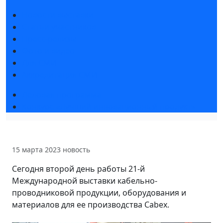
Новости выставки
Статьи участников
Пресс-релизы
Фото и видео
Для СМИ
Аккредитация СМИ
Деловая программа
Конкурс «Лучший инновационный продукт»
15 марта 2023
новость
Сегодня второй день работы 21-й
Международной выставки кабельно-
проводниковой продукции, оборудования и
материалов для ее производства Cabex.