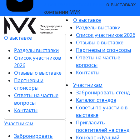
и рекламных сообщений
о выставках
компании MVK
О выставке
Разделы выставки
Список участников 2026
О выставке
Отзывы о выставке
Партнеры и спонсоры
Разделы выставки
Ответы на частые
Список участников
вопросы
2026
Контакты
Отзывы о выставке
Партнеры и
Участникам
спонсоры
Забронировать стенд
Ответы на частые
Каталог стендов
вопросы
Советы по участию в
Контакты
выставке
Пригласить
Участникам
посетителей на стенд
Забронировать
Конкурс «Лучший