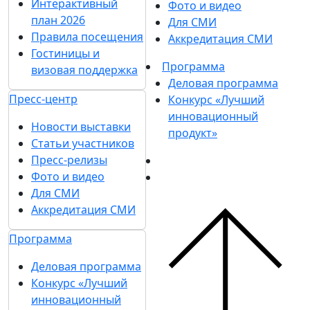
Интерактивный
Фото и видео
план 2026
Для СМИ
Правила посещения
Аккредитация СМИ
Гостиницы и
Программа
визовая поддержка
Деловая программа
Пресс-центр
Конкурс «Лучший
инновационный
Новости выставки
продукт»
Статьи участников
Пресс-релизы
Фото и видео
Для СМИ
Аккредитация СМИ
Программа
Деловая программа
Конкурс «Лучший
инновационный