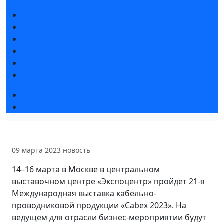
Новости выставки
Статьи участников
Пресс-релизы
Фото и видео
Для СМИ
Аккредитация СМИ
Деловая программа
Конкурс «Лучший инновационный продукт»
09 марта 2023
новость
14–16 марта в Москве в центральном
выставочном центре «Экспоцентр» пройдет 21-я
Международная выставка кабельно-
проводниковой продукции «Cabex 2023». На
ведущем для отрасли бизнес-мероприятии будут