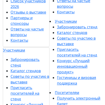
Ответы на частые
Список участников
вопросы
2026
Контакты
Отзывы о выставке
Партнеры и
Участникам
спонсоры
Забронировать стенд
Ответы на частые
Каталог стендов
вопросы
Советы по участию в
Контакты
выставке
Пригласить
Участникам
посетителей на стенд
Забронировать
Конкурс «Лучший
стенд
инновационный
Каталог стендов
продукт»
Советы по участию в
Гостиницы и визовая
выставке
поддержка
Пригласить
Посетителям
посетителей на
Получить электронный
стенд
билет
Конкурс «Лучший