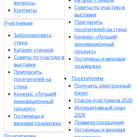
вопросы
Советы по участию в
Контакты
выставке
Пригласить
Участникам
посетителей на стенд
Забронировать
Конкурс «Лучший
стенд
инновационный
Каталог стендов
продукт»
Советы по участию в
Гостиницы и визовая
выставке
поддержка
Пригласить
Посетителям
посетителей на
Получить электронный
стенд
билет
Конкурс «Лучший
Список участников 2026
инновационный
Интерактивный план
продукт»
2026
Гостиницы и
Правила посещения
визовая поддержка
Гостиницы и визовая
Посетителям
поддержка