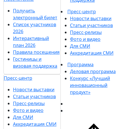
Получить
Пресс-центр
электронный билет
Новости выставки
Список участников
Статьи участников
2026
Пресс-релизы
Интерактивный
Фото и видео
план 2026
Для СМИ
Правила посещения
Аккредитация СМИ
Гостиницы и
Программа
визовая поддержка
Деловая программа
Пресс-центр
Конкурс «Лучший
инновационный
Новости выставки
продукт»
Статьи участников
Пресс-релизы
Фото и видео
Для СМИ
Аккредитация СМИ