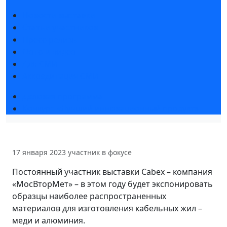
Новости выставки
Статьи участников
Пресс-релизы
Фото и видео
Для СМИ
Аккредитация СМИ
Деловая программа
Конкурс «Лучший инновационный продукт»
17 января 2023
участник в фокусе
Постоянный участник выставки Cabex – компания
«МосВторМет» – в этом году будет экспонировать
образцы наиболее распространенных
материалов для изготовления кабельных жил –
меди и алюминия.