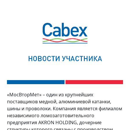
«МосВторМет» – один из крупнейших
поставщиков медной, алюминиевой катанки,
шины и проволоки. Компания является филиалом
независимого ломозаготовительного
предприятия AKRON HOLDING, дочерние
структуры которого связаны с производством