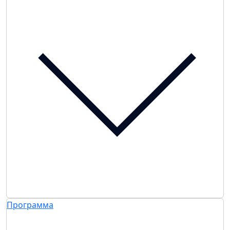
Программа