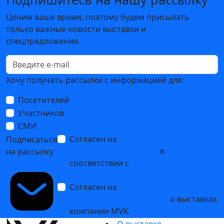
Ценим ваше время, поэтому будем присылать
только важные новости выставки и
спецпредложения.
Хочу получать рассылки с информацией для:
Посетителей
Участников
СМИ
Согласен на
обработку
Подписаться
персональных данных
в
на рассылку
соответствии с
Политикой
обработки персональных данных
Согласен на
получение уведомлений
и рекламных сообщений
о выставках
компании MVK
О выставке