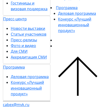
Гостиницы и
Программа
визовая поддержка
Деловая программа
Пресс-центр
Конкурс «Лучший
инновационный
Новости выставки
продукт»
Статьи участников
Пресс-релизы
Фото и видео
Для СМИ
Аккредитация СМИ
Программа
Деловая программа
Конкурс «Лучший
инновационный
продукт»
cabex@mvk.ru