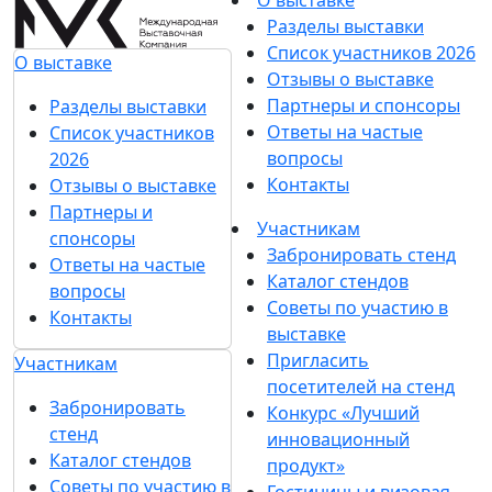
Разделы выставки
Список участников 2026
О выставке
Отзывы о выставке
Партнеры и спонсоры
Разделы выставки
Ответы на частые
Список участников
вопросы
2026
Контакты
Отзывы о выставке
Партнеры и
Участникам
спонсоры
Забронировать стенд
Ответы на частые
Каталог стендов
вопросы
Советы по участию в
Контакты
выставке
Пригласить
Участникам
посетителей на стенд
Забронировать
Конкурс «Лучший
стенд
инновационный
Каталог стендов
продукт»
Советы по участию в
Гостиницы и визовая