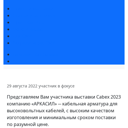
Новости выставки
Статьи участников
Пресс-релизы
Фото и видео
Для СМИ
Аккредитация СМИ
Деловая программа
Конкурс «Лучший инновационный продукт»
29 августа 2022
участник в фокусе
Представляем Вам участника выставки Cabex 2023
компанию «АРКАСИЛ» ─ кабельная арматура для
высоковольтных кабелей, c высоким качеством
изготовления и минимальным сроком поставки
по разумной цене.