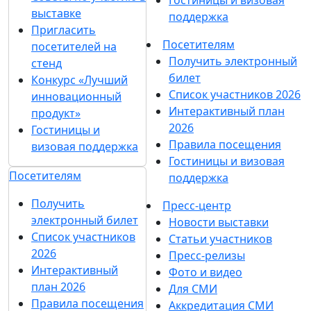
выставке
поддержка
Пригласить
Посетителям
посетителей на
Получить электронный
стенд
билет
Конкурс «Лучший
Список участников 2026
инновационный
Интерактивный план
продукт»
2026
Гостиницы и
Правила посещения
визовая поддержка
Гостиницы и визовая
Посетителям
поддержка
Получить
Пресс-центр
электронный билет
Новости выставки
Список участников
Статьи участников
2026
Пресс-релизы
Интерактивный
Фото и видео
план 2026
Для СМИ
Правила посещения
Аккредитация СМИ