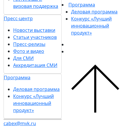
Программа
визовая поддержка
Деловая программа
Пресс-центр
Конкурс «Лучший
инновационный
Новости выставки
продукт»
Статьи участников
Пресс-релизы
Фото и видео
Для СМИ
Аккредитация СМИ
Программа
Деловая программа
Конкурс «Лучший
инновационный
продукт»
cabex@mvk.ru