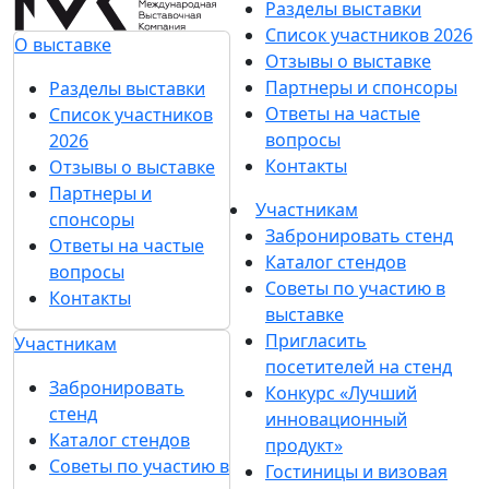
Разделы выставки
Список участников 2026
О выставке
Отзывы о выставке
Партнеры и спонсоры
Разделы выставки
Ответы на частые
Список участников
вопросы
2026
Контакты
Отзывы о выставке
Партнеры и
Участникам
спонсоры
Забронировать стенд
Ответы на частые
Каталог стендов
вопросы
Советы по участию в
Контакты
выставке
Пригласить
Участникам
посетителей на стенд
Забронировать
Конкурс «Лучший
стенд
инновационный
Каталог стендов
продукт»
Советы по участию в
Гостиницы и визовая