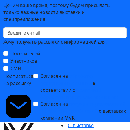
Ценим ваше время, поэтому будем присылать
только важные новости выставки и
спецпредложения.
Хочу получать рассылки с информацией для:
Посетителей
Участников
СМИ
Согласен на
обработку
Подписаться
персональных данных
в
на рассылку
соответствии с
Политикой
обработки персональных данных
Согласен на
получение уведомлений
и рекламных сообщений
о выставках
компании MVK
О выставке