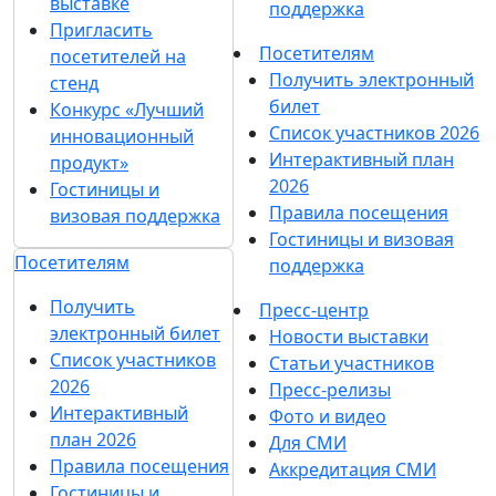
выставке
поддержка
Пригласить
Посетителям
посетителей на
Получить электронный
стенд
билет
Конкурс «Лучший
Список участников 2026
инновационный
Интерактивный план
продукт»
2026
Гостиницы и
Правила посещения
визовая поддержка
Гостиницы и визовая
Посетителям
поддержка
Получить
Пресс-центр
электронный билет
Новости выставки
Список участников
Статьи участников
2026
Пресс-релизы
Интерактивный
Фото и видео
план 2026
Для СМИ
Правила посещения
Аккредитация СМИ
Гостиницы и