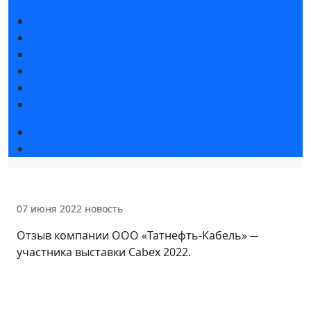
Новости выставки
Статьи участников
Пресс-релизы
Фото и видео
Для СМИ
Аккредитация СМИ
Деловая программа
Конкурс «Лучший инновационный продукт»
07 июня 2022
новость
Отзыв компании ООО «Татнефть-Кабель» ─
участника выставки Cabex 2022.