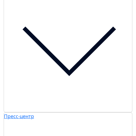
Пресс-центр