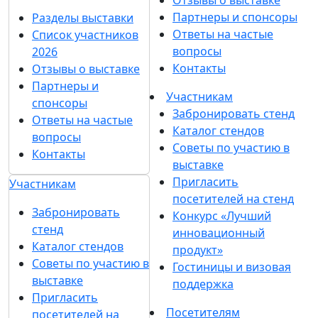
Партнеры и спонсоры
Разделы выставки
Ответы на частые
Список участников
вопросы
2026
Контакты
Отзывы о выставке
Партнеры и
Участникам
спонсоры
Забронировать стенд
Ответы на частые
Каталог стендов
вопросы
Советы по участию в
Контакты
выставке
Пригласить
Участникам
посетителей на стенд
Забронировать
Конкурс «Лучший
стенд
инновационный
Каталог стендов
продукт»
Советы по участию в
Гостиницы и визовая
выставке
поддержка
Пригласить
Посетителям
посетителей на