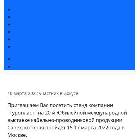
Новости выставки
Статьи участников
Пресс-релизы
Фото и видео
Для СМИ
Аккредитация СМИ
Деловая программа
Конкурс «Лучший инновационный продукт»
10 марта 2022
участник в фокусе
Приглашаем Вас посетить стенд компании
"Туропласт" на 20-й Юбилейной международной
выставке кабельно-проводниковой продукции
Cabex, которая пройдет 15-17 марта 2022 года в
Москве.