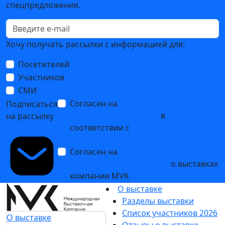
спецпредложения.
Хочу получать рассылки с информацией для:
Посетителей
Участников
СМИ
Согласен на
обработку
Подписаться
персональных данных
в
на рассылку
соответствии с
Политикой
обработки персональных данных
Согласен на
получение уведомлений
и рекламных сообщений
о выставках
компании MVK
О выставке
Разделы выставки
Список участников 2026
О выставке
Отзывы о выставке