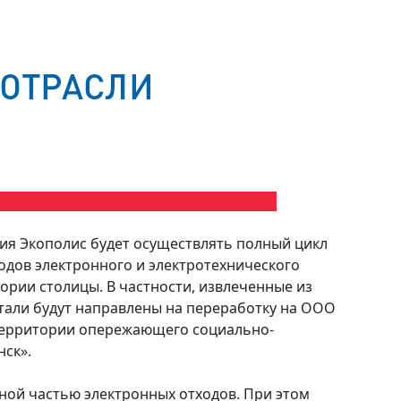
ия Экополис будет осуществлять полный цикл
одов электронного и электротехнического
ории столицы. В частности, извлеченные из
етали будут направлены на переработку на ООО
территории опережающего социально-
нск».
ной частью электронных отходов. При этом