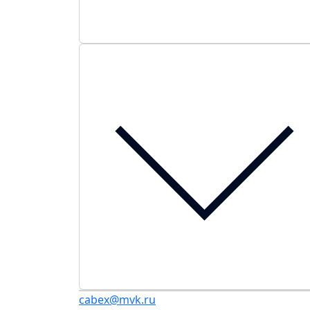
cabex@mvk.ru