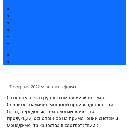
Новости выставки
Статьи участников
Пресс-релизы
Фото и видео
Для СМИ
Аккредитация СМИ
Деловая программа
Конкурс «Лучший инновационный продукт»
17 февраля 2022
участник в фокусе
Основа успеха группы компаний «Система-
Сервис» - наличие мощной производственной
базы, передовые технологии, качество
продукции, основанное на применении системы
менеджмента качества в соответствии с