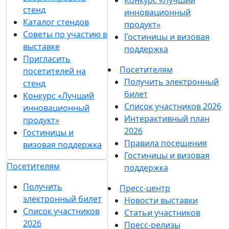
стенд
инновационный
Каталог стендов
продукт»
Советы по участию в
Гостиницы и визовая
выставке
поддержка
Пригласить
Посетителям
посетителей на
Получить электронный
стенд
билет
Конкурс «Лучший
Список участников 2026
инновационный
Интерактивный план
продукт»
2026
Гостиницы и
Правила посещения
визовая поддержка
Гостиницы и визовая
Посетителям
поддержка
Получить
Пресс-центр
электронный билет
Новости выставки
Список участников
Статьи участников
2026
Пресс-релизы