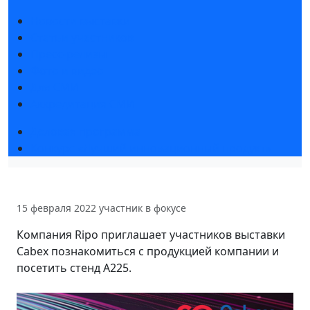
Новости выставки
Статьи участников
Пресс-релизы
Фото и видео
Для СМИ
Аккредитация СМИ
Деловая программа
Конкурс «Лучший инновационный продукт»
15 февраля 2022
участник в фокусе
Компания Ripo приглашает участников выставки
Cabex познакомиться с продукцией компании и
посетить стенд А225.