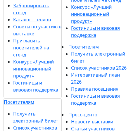
Забронировать
Конкурс «Лучший
стенд
инновационный
Каталог стендов
продукт»
Советы по участию в
Гостиницы и визовая
выставке
поддержка
Пригласить
Посетителям
посетителей на
Получить электронный
стенд
билет
Конкурс «Лучший
Список участников 2026
инновационный
Интерактивный план
продукт»
2026
Гостиницы и
Правила посещения
визовая поддержка
Гостиницы и визовая
Посетителям
поддержка
Получить
Пресс-центр
электронный билет
Новости выставки
Список участников
Статьи участников