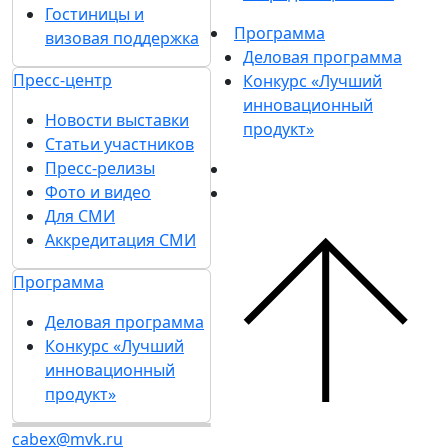
Гостиницы и
Программа
визовая поддержка
Деловая программа
Пресс-центр
Конкурс «Лучший
инновационный
Новости выставки
продукт»
Статьи участников
Пресс-релизы
Фото и видео
Для СМИ
Аккредитация СМИ
Программа
Деловая программа
Конкурс «Лучший
инновационный
продукт»
cabex@mvk.ru