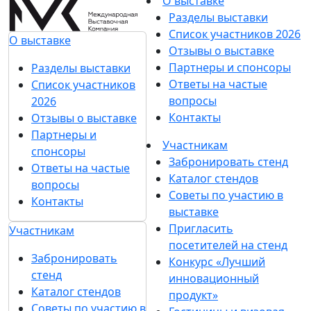
О выставке
Разделы выставки
Список участников 2026
О выставке
Отзывы о выставке
Партнеры и спонсоры
Разделы выставки
Ответы на частые
Список участников
вопросы
2026
Контакты
Отзывы о выставке
Партнеры и
Участникам
спонсоры
Забронировать стенд
Ответы на частые
Каталог стендов
вопросы
Советы по участию в
Контакты
выставке
Пригласить
Участникам
посетителей на стенд
Забронировать
Конкурс «Лучший
стенд
инновационный
Каталог стендов
продукт»
Советы по участию в