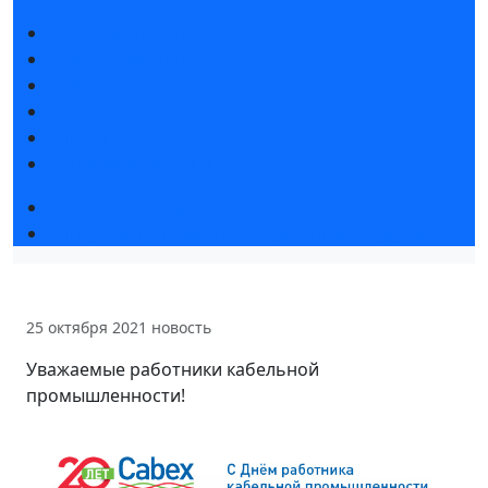
Новости выставки
Статьи участников
Пресс-релизы
Фото и видео
Для СМИ
Аккредитация СМИ
Деловая программа
Конкурс «Лучший инновационный продукт»
25 октября 2021
новость
Уважаемые работники кабельной
промышленности!