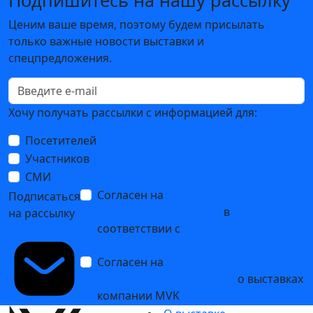
Подпишитесь на нашу рассылку
Ценим ваше время, поэтому будем присылать
только важные новости выставки и
спецпредложения.
Хочу получать рассылки с информацией для:
Посетителей
Участников
СМИ
Согласен на
обработку
Подписаться
персональных данных
в
на рассылку
соответствии с
Политикой
обработки персональных данных
Согласен на
получение уведомлений
и рекламных сообщений
о выставках
компании MVK