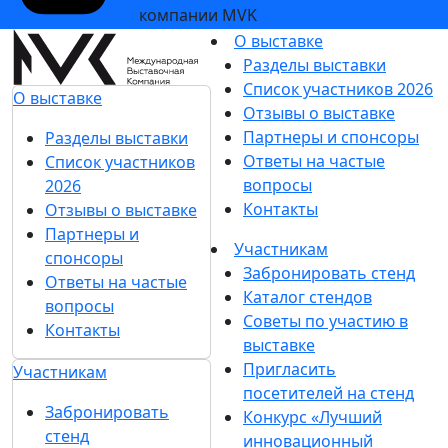
компании MVK
О выставке
Разделы выставки
Список участников 2026
О выставке
Отзывы о выставке
Партнеры и спонсоры
Разделы выставки
Ответы на частые
Список участников
вопросы
2026
Контакты
Отзывы о выставке
Партнеры и
Участникам
спонсоры
Забронировать стенд
Ответы на частые
Каталог стендов
вопросы
Советы по участию в
Контакты
выставке
Пригласить
Участникам
посетителей на стенд
Забронировать
Конкурс «Лучший
стенд
инновационный