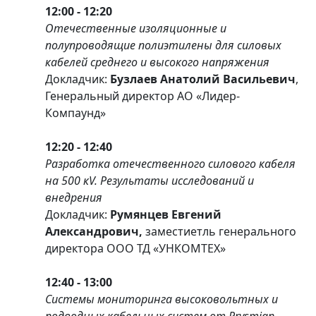
12:00 - 12:20
Отечественные изоляционные и
полупроводящие полиэтилены для силовых
кабелей среднего и высокого напряжения
Докладчик:
Бузлаев Анатолий Васильевич
,
Генеральный директор АО «Лидер-
Компаунд»
12:20 - 12:40
Разработка отечественного силового кабеля
на 500 кV. Результаты исследований и
внедрения
Докладчик:
Румянцев Евгений
Александрович,
заместиетль генерального
директора ООО ТД «УНКОМТЕХ»
12:40 - 13:00
Системы мониторинга высоковольтных и
подводных кабельных систем от Prysmian