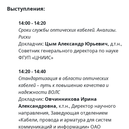
Выступления:
14:00 - 14:20
Сроки службы оптических кабелей. Анализы.
Риски
Докладчик:
Цым Александр Юрьевич,
д.т.н.,
Советник генерального директора по науке
ФГУП «ЦНИИС»
14:20 - 14:40
Стандартизация в области оптических
кабелей – путь к повышению качества и
надежности ВОЛС
Докладчик:
Овчинникова Ирина
Александровна,
к.т.н., Директор научного
направления, Заведующая отделением
«Кабели, провода и арматура для систем
коммуникаций и информации» ОАО