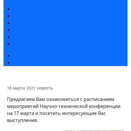
Новости выставки
Статьи участников
Пресс-релизы
Фото и видео
Для СМИ
Аккредитация СМИ
Деловая программа
Конкурс «Лучший инновационный продукт»
16 марта 2021
новость
Предлагаем Вам ознакомиться с расписанием
мероприятий Научно-технической конференции
на 17 марта и посетить интересующие Вас
выступления.