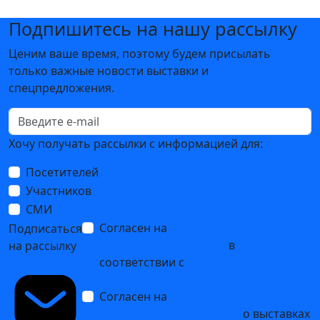
Подпишитесь на нашу рассылку
Ценим ваше время, поэтому будем присылать
только важные новости выставки и
спецпредложения.
Хочу получать рассылки с информацией для:
Посетителей
Участников
СМИ
Согласен на
обработку
Подписаться
персональных данных
в
на рассылку
соответствии с
Политикой
обработки персональных данных
Согласен на
получение уведомлений
и рекламных сообщений
о выставках