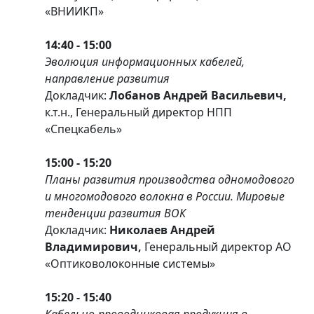
«ВНИИКП»
14:40 - 15:00
Эволюция информационных кабелей,
направление развития
Докладчик:
Лобанов Андрей Васильевич,
к.т.н., Генеральный директор НПП
«Спецкабель»
15:00 - 15:20
Планы развития производства одномодового
и многомодового волокна в России. Мировые
тенденции развития ВОК
Докладчик:
Николаев Андрей
Владимирович,
Генеральный директор АО
«Оптиковолоконные системы»
15:20 - 15:40
Кабельно-проводниковая продукция в