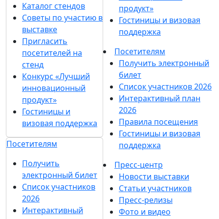
Каталог стендов
продукт»
Советы по участию в
Гостиницы и визовая
выставке
поддержка
Пригласить
Посетителям
посетителей на
Получить электронный
стенд
билет
Конкурс «Лучший
Список участников 2026
инновационный
Интерактивный план
продукт»
2026
Гостиницы и
Правила посещения
визовая поддержка
Гостиницы и визовая
Посетителям
поддержка
Получить
Пресс-центр
электронный билет
Новости выставки
Список участников
Статьи участников
2026
Пресс-релизы
Интерактивный
Фото и видео