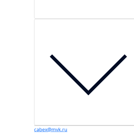
cabex@mvk.ru