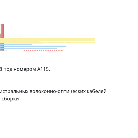
8 под номером А115.
истральных волоконно-оптических кабелей
 сборки