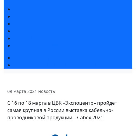
Новости выставки
Статьи участников
Пресс-релизы
Фото и видео
Для СМИ
Аккредитация СМИ
Деловая программа
Конкурс «Лучший инновационный продукт»
09 марта 2021
новость
С 16 по 18 марта в ЦВК «Экспоцентр» пройдет
самая крупная в России выставка кабельно-
проводниковой продукции – Cabex 2021.