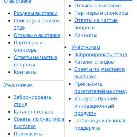
О выставке
Отзывы о выставке
Партнеры и спонсоры
Разделы выставки
Ответы на частые
Список участников
вопросы
2026
Контакты
Отзывы о выставке
Партнеры и
Участникам
спонсоры
Забронировать стенд
Ответы на частые
Каталог стендов
вопросы
Советы по участию в
Контакты
выставке
Пригласить
Участникам
посетителей на стенд
Забронировать
Конкурс «Лучший
стенд
инновационный
Каталог стендов
продукт»
Советы по участию в
Гостиницы и визовая
выставке
поддержка
Пригласить