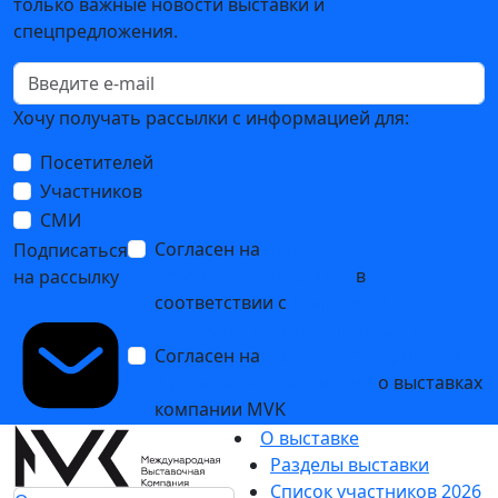
только важные новости выставки и
спецпредложения.
Хочу получать рассылки с информацией для:
Посетителей
Участников
СМИ
Согласен на
обработку
Подписаться
персональных данных
в
на рассылку
соответствии с
Политикой
обработки персональных данных
Согласен на
получение уведомлений
и рекламных сообщений
о выставках
компании MVK
О выставке
Разделы выставки
Список участников 2026