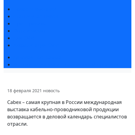
Новости выставки
Статьи участников
Пресс-релизы
Фото и видео
Для СМИ
Аккредитация СМИ
Деловая программа
Конкурс «Лучший инновационный продукт»
18 февраля 2021
новость
Cabex – самая крупная в России международная
выставка кабельно-проводниковой продукции
возвращается в деловой календарь специалистов
отрасли.