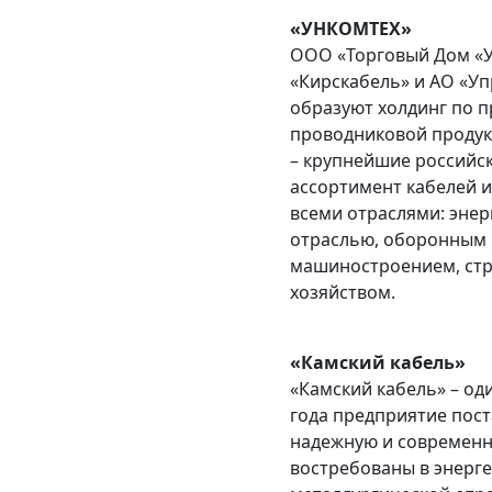
«УНКОМТЕХ»
ООО «Торговый Дом «У
«Кирскабель» и АО «
образуют холдинг по п
проводниковой продук
– крупнейшие российс
ассортимент кабелей 
всеми отраслями: энер
отраслью, оборонным 
машиностроением, стр
хозяйством.
«Камский кабель»
«Камский кабель» – од
года предприятие пост
надежную и современн
востребованы в энерг