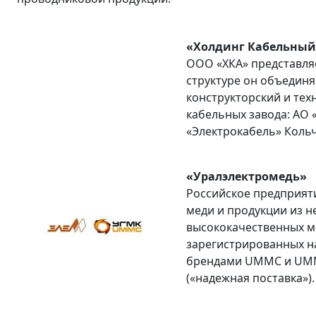
«Холдинг Кабельный
ООО «ХКА» представляе
структуре он объединя
конструкторский и тех
кабельных завода: АО 
«Электрокабель» Кольч
«Уралэлектромедь»
Российское предприят
меди и продукции из 
высококачественных м
зарегистрированных н
брендами UMMC и UMMC
(«надежная поставка»).