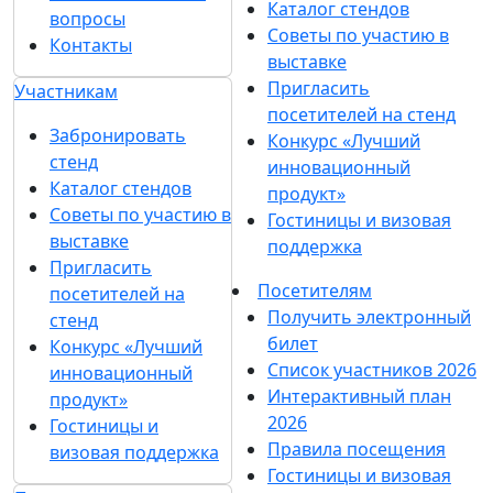
Каталог стендов
вопросы
Советы по участию в
Контакты
выставке
Пригласить
Участникам
посетителей на стенд
Забронировать
Конкурс «Лучший
стенд
инновационный
Каталог стендов
продукт»
Советы по участию в
Гостиницы и визовая
выставке
поддержка
Пригласить
Посетителям
посетителей на
Получить электронный
стенд
билет
Конкурс «Лучший
Список участников 2026
инновационный
Интерактивный план
продукт»
2026
Гостиницы и
Правила посещения
визовая поддержка
Гостиницы и визовая