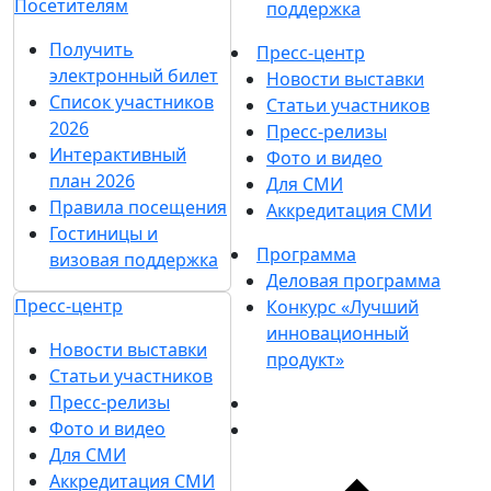
Посетителям
поддержка
Получить
Пресс-центр
электронный билет
Новости выставки
Список участников
Статьи участников
2026
Пресс-релизы
Интерактивный
Фото и видео
план 2026
Для СМИ
Правила посещения
Аккредитация СМИ
Гостиницы и
Программа
визовая поддержка
Деловая программа
Пресс-центр
Конкурс «Лучший
инновационный
Новости выставки
продукт»
Статьи участников
Пресс-релизы
Фото и видео
Для СМИ
Аккредитация СМИ