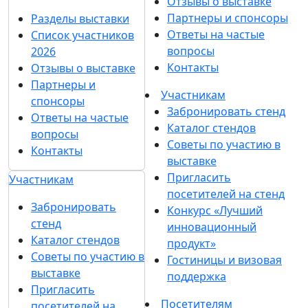
Отзывы о выставке
Партнеры и спонсоры
Разделы выставки
Ответы на частые
Список участников
вопросы
2026
Контакты
Отзывы о выставке
Партнеры и
Участникам
спонсоры
Забронировать стенд
Ответы на частые
Каталог стендов
вопросы
Советы по участию в
Контакты
выставке
Пригласить
Участникам
посетителей на стенд
Забронировать
Конкурс «Лучший
стенд
инновационный
Каталог стендов
продукт»
Советы по участию в
Гостиницы и визовая
выставке
поддержка
Пригласить
Посетителям
посетителей на