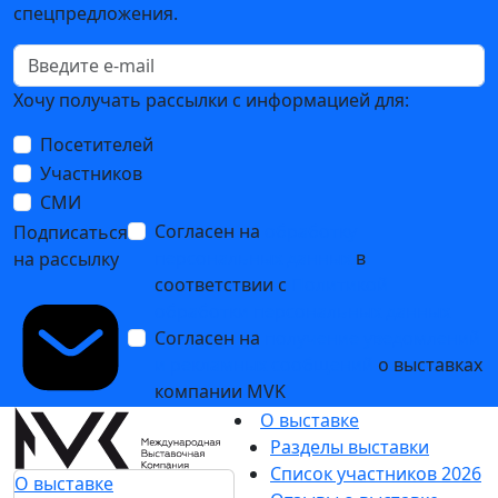
спецпредложения.
Хочу получать рассылки с информацией для:
Посетителей
Участников
СМИ
Согласен на
обработку
Подписаться
персональных данных
в
на рассылку
соответствии с
Политикой
обработки персональных данных
Согласен на
получение уведомлений
и рекламных сообщений
о выставках
компании MVK
О выставке
Разделы выставки
Список участников 2026
О выставке