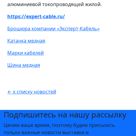
алюминиевой токопроводящей жилой.
https://expert-cable.ru/
Брошюра компании «Эксперт-Кабель»
Катанка медная
Марки кабелей
Шина медная
← к списку новостей
Подпишитесь на нашу рассылку
Ценим ваше время, поэтому будем присылать
только важные новости выставки и