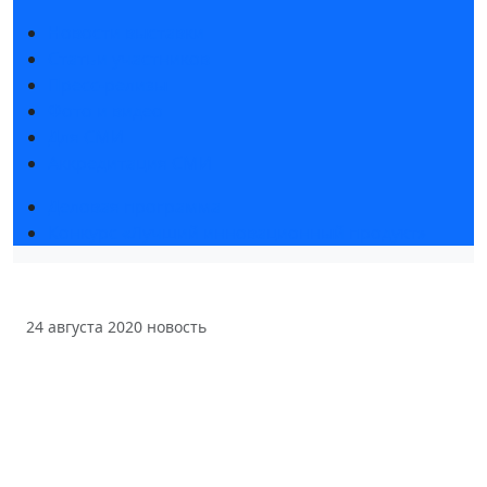
Новости выставки
Статьи участников
Пресс-релизы
Фото и видео
Для СМИ
Аккредитация СМИ
Деловая программа
Конкурс «Лучший инновационный продукт»
24 августа 2020
новость