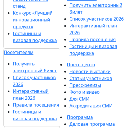
Получить электронный
стенд
билет
Конкурс «Лучший
Список участников 2026
инновационный
Интерактивный план
продукт»
2026
Гостиницы и
Правила посещения
визовая поддержка
Гостиницы и визовая
Посетителям
поддержка
Получить
Пресс-центр
электронный билет
Новости выставки
Список участников
Статьи участников
2026
Пресс-релизы
Интерактивный
Фото и видео
план 2026
Для СМИ
Правила посещения
Аккредитация СМИ
Гостиницы и
Программа
визовая поддержка
Деловая программа