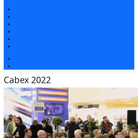
Новости выставки
Статьи участников
Пресс-релизы
Фото и видео
Для СМИ
Аккредитация СМИ
Деловая программа
Конкурс «Лучший инновационный продукт»
Cabex 2022