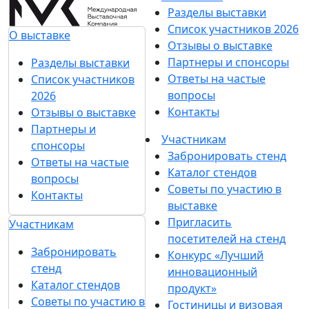
Подпишитесь на нашу рассылку
Ценим ваше время, поэтому будем присылать
только важные новости выставки и
спецпредложения.