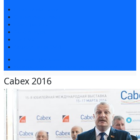
Новости выставки
Статьи участников
Пресс-релизы
Фото и видео
Для СМИ
Аккредитация СМИ
Деловая программа
Конкурс «Лучший инновационный продукт»
Cabex 2016