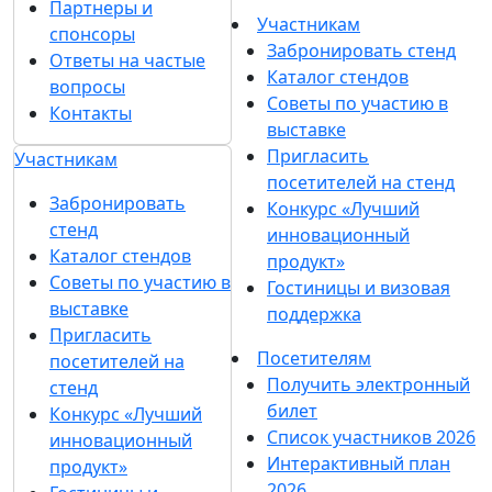
Партнеры и
Участникам
спонсоры
Забронировать стенд
Ответы на частые
Каталог стендов
вопросы
Советы по участию в
Контакты
выставке
Пригласить
Участникам
посетителей на стенд
Забронировать
Конкурс «Лучший
стенд
инновационный
Каталог стендов
продукт»
Советы по участию в
Гостиницы и визовая
выставке
поддержка
Пригласить
Посетителям
посетителей на
Получить электронный
стенд
билет
Конкурс «Лучший
Список участников 2026
инновационный
Интерактивный план
продукт»
2026