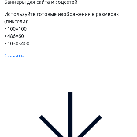
Баннеры для сайта и соцсетей
Используйте готовые изображения в размерах
(пиксели):
• 100×100
• 486×60
• 1030×400
Скачать