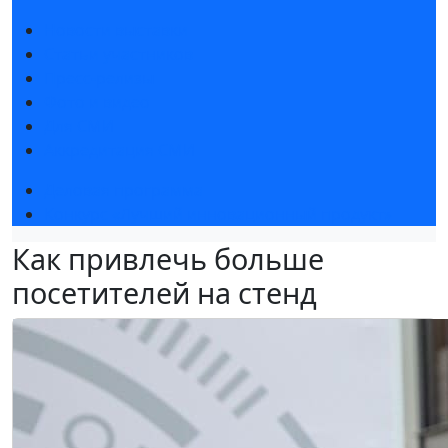
Новости выставки
Статьи участников
Пресс-релизы
Фото и видео
Для СМИ
Аккредитация СМИ
Деловая программа
Конкурс «Лучший инновационный продукт»
Как привлечь больше
посетителей на стенд