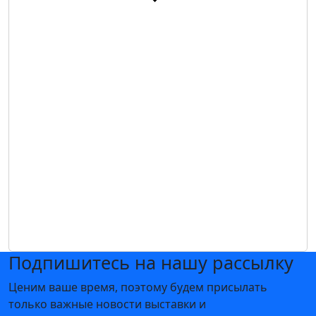
Подпишитесь на нашу рассылку
Ценим ваше время, поэтому будем присылать
только важные новости выставки и