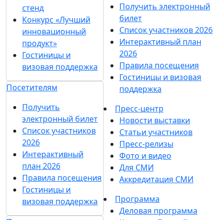
Получить электронный
стенд
билет
Конкурс «Лучший
Список участников 2026
инновационный
Интерактивный план
продукт»
2026
Гостиницы и
Правила посещения
визовая поддержка
Гостиницы и визовая
Посетителям
поддержка
Получить
Пресс-центр
электронный билет
Новости выставки
Список участников
Статьи участников
2026
Пресс-релизы
Интерактивный
Фото и видео
план 2026
Для СМИ
Правила посещения
Аккредитация СМИ
Гостиницы и
Программа
визовая поддержка
Деловая программа