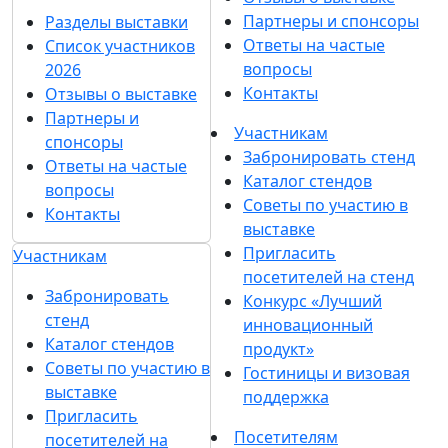
Партнеры и спонсоры
Разделы выставки
Ответы на частые
Список участников
вопросы
2026
Контакты
Отзывы о выставке
Партнеры и
Участникам
спонсоры
Забронировать стенд
Ответы на частые
Каталог стендов
вопросы
Советы по участию в
Контакты
выставке
Пригласить
Участникам
посетителей на стенд
Забронировать
Конкурс «Лучший
стенд
инновационный
Каталог стендов
продукт»
Советы по участию в
Гостиницы и визовая
выставке
поддержка
Пригласить
Посетителям
посетителей на