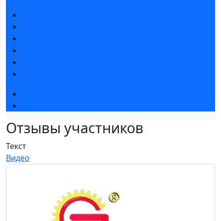
Новости выставки
Статьи участников
Пресс-релизы
Фото и видео
Для СМИ
Аккредитация СМИ
Деловая программа
Конкурс «Лучший инновационный продукт»
Отзывы участников
Текст
Видео