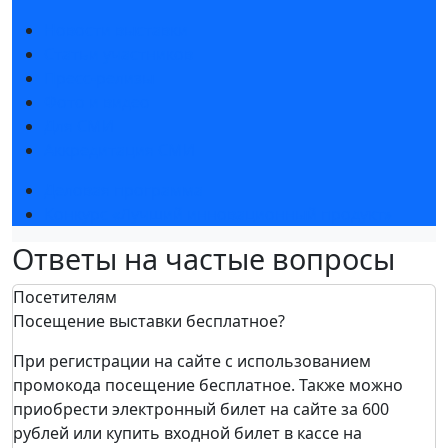
Новости выставки
Статьи участников
Пресс-релизы
Фото и видео
Для СМИ
Аккредитация СМИ
Деловая программа
Конкурс «Лучший инновационный продукт»
Ответы на частые вопросы
Посетителям
Посещение выставки бесплатное?
При регистрации на сайте с использованием
промокода посещение бесплатное. Также можно
приобрести электронный билет на сайте за 600
рублей или купить входной билет в кассе на